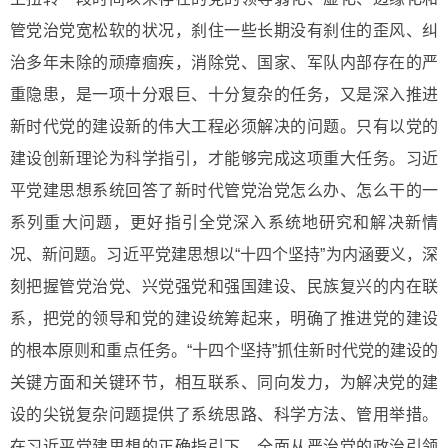
管党治党宽松软的状况，刹住一些长期没有刹住的歪风、纠
治多年未除的顽瘴痼疾，消除党、国家、军队内部存在的严
重隐患，是一项十分艰巨、十分复杂的任务，又是深入推进
新时代党的建设新的伟大工程必须解决的问题。只有以党的
建设创新理论为科学指引，才能够完成这项重大任务。习近
平党建思想系统回答了新时代管党治党怎么办、怎么干的一
系列重大问题，更好指引全党深入系统地研究和解决新情
况、新问题。习近平党建思想以“十四个坚持”为内涵要义，深
刻把握管党治党、兴党强党和强国建设、民族复兴的内在联
系，把党的领导和党的建设统筹起来，明确了推进党的建设
的根本原则和重点任务。“十四个坚持”抓住新时代党的建设的
关键方面和关键环节，相互联系、同向发力，为解决党的建
设的尖锐复杂问题提供了系统思路、科学方法、管用举措。
在习近平党建思想的正确指引下，全面从严治党的政治引领