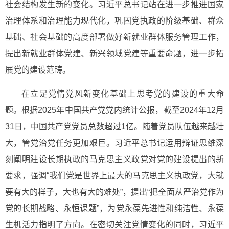
社会结构发生新的变化。习近平总书记站在进一步推进国家
治理体系和治理能力现代化，巩固党执政的阶级基础、群众
基础、社会基础的高度部署做好新就业群体服务管理工作，
提出新就业群体党建、新兴领域党建等重要命题，进一步拓
展党的建设范畴。
在立足党情党风新变化基础上思考党的建设的重大命
题。根据2025年中国共产党党内统计公报，截至2024年12月
31日，中国共产党党员总数超过1亿。随着党员队伍越来越壮
大，管党治党任务更加艰巨。习近平总书记运用辩证思维深
刻阐明建设长期执政的马克思主义政党对党的建设提出的新
要求，强调“我们党是世界上最大的马克思主义执政党，大就
要有大的样子，大也有大的难处”，提出“把全面从严治党作为
党的长期战略、永恒课题”，为党永葆先进性和纯洁性、永葆
生机活力指明了方向。在密切关注党情变化的同时，习近平