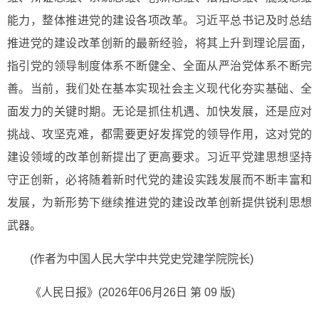
能力，整体推进党的建设各项改革。习近平总书记及时总结
推进党的建设改革创新的最新经验，将其上升到理论层面，
指引党的领导制度体系不断健全、全面从严治党体系不断完
善。当前，我们处在基本实现社会主义现代化夯实基础、全
面发力的关键时期。无论是抓住机遇、加快发展，还是应对
挑战、攻坚克难，都需要更好发挥党的领导作用，这对党的
建设领域的改革创新提出了更高要求。习近平党建思想坚持
守正创新，必将随着新时代党的建设实践发展而不断丰富和
发展，为新形势下继续推进党的建设改革创新提供锐利思想
武器。
(作者为中国人民大学中共党史党建学院院长)
《人民日报》(2026年06月26日 第 09 版)