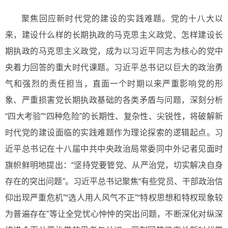
聚焦回应新时代党的建设的实践难题。党的十八大以
来，建设什么样的长期执政的马克思主义政党、怎样建设长
期执政的马克思主义政党，成为以习近平同志为核心的党中
央着力回答的重大时代课题。习近平总书记以巨大的政治勇
气和强烈的责任担当，直面一个时期以来严重影响党的形
象、严重损害党长期执政基础的各类矛盾与问题，深刻分析
“四大考验”“四种危险”的长期性、复杂性、尖锐性，将破解新
时代党的建设面临的实践难题作为理论探索的逻辑起点。习
近平总书记在十八届中共中央政治局常委同中外记者见面时
旗帜鲜明地提出：“坚持党要管党、从严治党，切实解决自身
存在的突出问题”。习近平总书记聚焦“有些党员、干部政治信
仰出现严重危机”“选人用人风气不正”“特权思想和特权现象较
为普遍存在”等让全党忧心忡忡的突出问题，不断深化对纵深