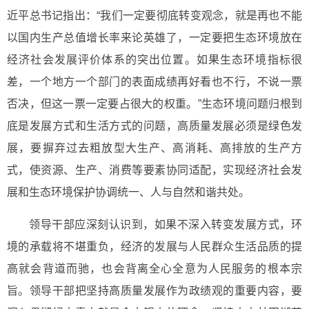
近平总书记指出：“我们一定要彻底转变观念，就是再也不能
以国内生产总值增长率来论英雄了，一定要把生态环境放在
经济社会发展评价体系的突出位置。如果生态环境指标很
差，一个地方一个部门的表面成绩再好看也不行，不说一票
否决，但这一票一定要占很大的权重。”生态环境问题归根到
底是发展方式和生活方式的问题，高质量发展必须是绿色发
展，要摒弃过去粗放型大生产、高消耗、高排放的生产方
式，使资源、生产、消费等要素协同适配，实现经济社会发
展和生态环境保护协调统一、人与自然和谐共处。
领导干部应深刻认识到，如果不深入转变发展方式，环
境的承载将不堪重负，经济的发展与人民群众生活品质的提
高就会背道而驰，也会背离全心全意为人民服务的根本宗
旨。领导干部把坚持高质量发展作为政绩观的重要内容，要