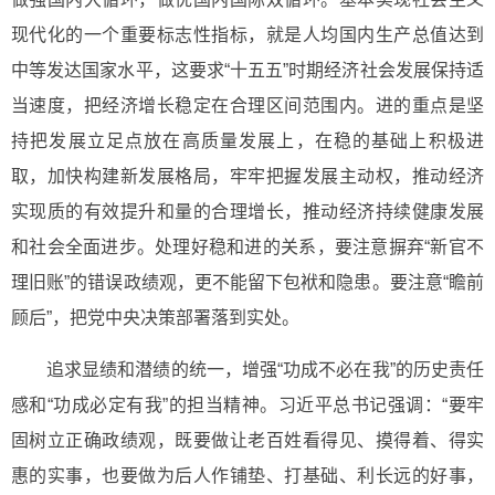
现代化的一个重要标志性指标，就是人均国内生产总值达到
中等发达国家水平，这要求“十五五”时期经济社会发展保持适
当速度，把经济增长稳定在合理区间范围内。进的重点是坚
持把发展立足点放在高质量发展上，在稳的基础上积极进
取，加快构建新发展格局，牢牢把握发展主动权，推动经济
实现质的有效提升和量的合理增长，推动经济持续健康发展
和社会全面进步。处理好稳和进的关系，要注意摒弃“新官不
理旧账”的错误政绩观，更不能留下包袱和隐患。要注意“瞻前
顾后”，把党中央决策部署落到实处。
追求显绩和潜绩的统一，增强“功成不必在我”的历史责任
感和“功成必定有我”的担当精神。习近平总书记强调：“要牢
固树立正确政绩观，既要做让老百姓看得见、摸得着、得实
惠的实事，也要做为后人作铺垫、打基础、利长远的好事，