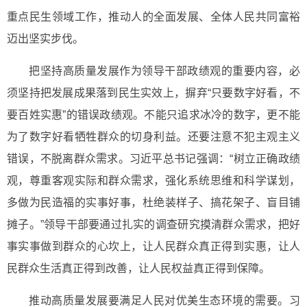
重点民生领域工作，推动人的全面发展、全体人民共同富裕
迈出坚实步伐。
把坚持高质量发展作为领导干部政绩观的重要内容，必
须坚持把发展成果落到民生实效上，摒弃“只要数字好看，不
要百姓实惠”的错误政绩观。不能只追求冰冷的数字，更不能
为了数字好看牺牲群众的切身利益。还要注意不犯主观主义
错误，不脱离群众需求。习近平总书记强调：“树立正确政绩
观，尊重客观实际和群众需求，强化系统思维和科学谋划，
多做为民造福的实事好事，杜绝装样子、搞花架子、盲目铺
摊子。”领导干部要通过扎实的调查研究摸清群众需求，把好
事实事做到群众的心坎上，让人民群众真正得到实惠，让人
民群众生活真正得到改善，让人民权益真正得到保障。
推动高质量发展要满足人民对优美生态环境的需要。习