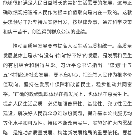
能够很好满足人民日益增长的美好生活需要的发展，这与正
确政绩观把造福人民作为根本价值取向是内在一致的。这就
要求领导干部坚持从实际出发，按规律办事，通过科学决策
和实干苦干，创造得到群众公认的业绩。
推动高质量发展要与提高人民生活品质相统一。高质量
发展总体上是从“有没有”转向“好不好”的发展，是发展和民生
的有机结合和相得益彰。习近平总书记指出：“谋划‘十五
五’时期经济社会发展，要不忘初心，把造福人民作为根本价
值取向，坚持在发展中保障和改善民生，稳步推动共同富
裕。”正确的政绩观既体现在抓发展上，也体现在惠民生上。
提高人民生活品质，必须加强普惠性、基础性、兜底性民生
建设，解决好人民群众急难愁盼问题，提升基本公共服务均
等化水平和可及性。持续不断改善民生、实施好扩大内需战
略，是推动高质量发展、构建新发展格局的重要依托。要着