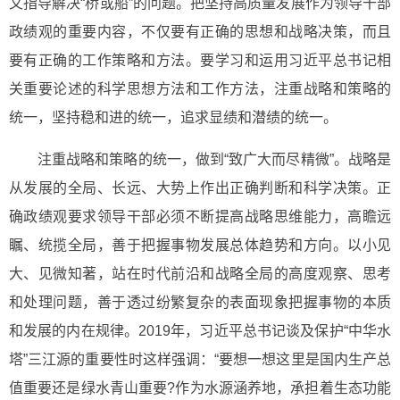
又指导解决“桥或船”的问题。把坚持高质量发展作为领导干部
政绩观的重要内容，不仅要有正确的思想和战略决策，而且
要有正确的工作策略和方法。要学习和运用习近平总书记相
关重要论述的科学思想方法和工作方法，注重战略和策略的
统一，坚持稳和进的统一，追求显绩和潜绩的统一。
注重战略和策略的统一，做到“致广大而尽精微”。战略是
从发展的全局、长远、大势上作出正确判断和科学决策。正
确政绩观要求领导干部必须不断提高战略思维能力，高瞻远
瞩、统揽全局，善于把握事物发展总体趋势和方向。以小见
大、见微知著，站在时代前沿和战略全局的高度观察、思考
和处理问题，善于透过纷繁复杂的表面现象把握事物的本质
和发展的内在规律。2019年，习近平总书记谈及保护“中华水
塔”三江源的重要性时这样强调：“要想一想这里是国内生产总
值重要还是绿水青山重要?作为水源涵养地，承担着生态功能