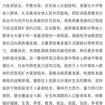
力促进就业，完善社保，优化收入分配结构，发展壮大中等
收入群体，扎实推进全体人民共同富裕。把促进高质量充分
就业作为经济社会发展的优先目标，使高质量发展的过程成
为就业提质扩容的过程。应当看到，高质量发展和中等收入
群体壮大属于同一发展进程的一体两面。我国经济由粗放型
增长迈向高质量发展，主要意味着发展方式摆脱对简单劳动
力、增量投资、资源能源高消耗的路径依赖，转向更多依靠
创新驱动发展。这一整体转型过程也是中等收入群体不断发
展壮大、社会作用愈发凸显的过程。投资于人与中等收入群
体的培育和扩大紧密相关，是推动高质量发展、构建新发展
格局的战略举措。要顺应人民群众对美好生活的期待，坚持
投资于物和投资于人紧密结合，秉持尽力而为、量力而行的
原则，健全覆盖全人群、全生命周期的人口服务体系，统筹
做好婚嫁、生育、养育、教育、就业、就医、住房、养老等