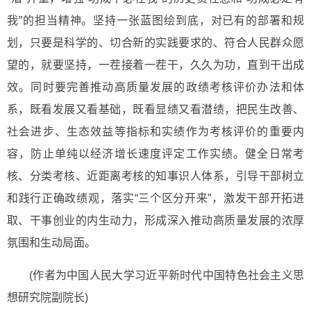
我”的担当精神。坚持一张蓝图绘到底，对已有的部署和规
划，只要是科学的、切合新的实践要求的、符合人民群众愿
望的，就要坚持，一茬接着一茬干，久久为功，直到干出成
效。同时要完善推动高质量发展的政绩考核评价办法和体
系，既看发展又看基础，既看显绩又看潜绩，把民生改善、
社会进步、生态效益等指标和实绩作为考核评价的重要内
容，防止单纯以经济增长速度评定工作实绩。健全日常考
核、分类考核、近距离考核的知事识人体系，引导干部树立
和践行正确政绩观，落实“三个区分开来”，激发干部开拓进
取、干事创业的内生动力，形成深入推动高质量发展的浓厚
氛围和生动局面。
(作者为中国人民大学习近平新时代中国特色社会主义思
想研究院副院长)