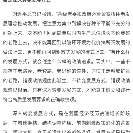
键是深入转变发展方式
习近平总书记强调：“各级党委和政府必须紧紧扭住新发
展理念推动发展，把注意力集中到解决各种不平衡不充分的
问题上来，决不能再回到简单以国内生产总值增长率论英雄
的老路上去，决不能再回到以破坏环境为代价搞所谓发展的
做法上去，更不能再回到粗放式发展的模式上去。”有什么样
的发展方式，就会催生什么样的政绩追求。现实中，一些干
部存在老路径、老套路、老思维的惯性，习惯于走粗放扩张
的老路，错误政绩观由此滋生。不转变发展方式，错误政绩
观难以根治。只有深入转变发展方式，才能真正树立和践行
符合高质量发展要求的正确政绩观。
深入转变发展方式，是在我国经济经历高速增长阶段
后，在增速换挡、结构调整阵痛、前期刺激政策消化的背景
下，顺应大势、立足长远作出的战略选择。发展方式是指为