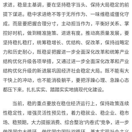
求进，稳是主基调，要在坚持稳字当头、保持大局稳定的前
提下谋进。稳中求进绝不等于无所作为、一味维稳或僵化守
成，而是要把握合理分寸，主动担当作为，平衡好关系、掌
控好时机，做到精准施策、进退有度。推动高质量发展，要
坚持稳扎稳打，统筹稳增长、优结构、促改革，保持战略定
力和历史耐心，既稳妥把握进一步全面深化改革和统筹产业
结构优化升级各项举措，又通过进一步全面深化改革和产业
结构优化升级的新进展巩固经济社会稳定大局。既不能有大
干快上的冲动，也不能消极躺平，要把浮躁心理、急躁心态
都压下来，扎扎实实、踏踏实实地搞现代化建设。
当前，稳的重点要放在稳住经济运行上，保持政策连续
性稳定性，增强灵活性预见性，着力稳就业、稳企业、稳市
场、稳预期，大力提振消费、综合整治“内卷式”竞争，进一步
做强国内大循环，做优国内国际双循环。基本实现社会主义