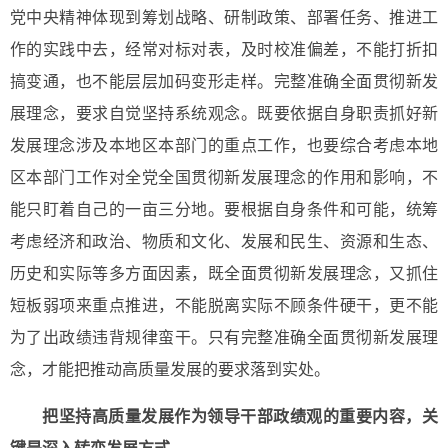
党中央精神体现到筹划战略、研制政策、部署任务、推进工
作的实践中去，经常对标对表，及时校准偏差，不能打折扣
搞变通，也不能层层加码变形走样。完整准确全面贯彻新发
展理念，要求自觉坚持系统观念。既要依据自身职责抓好新
发展理念涉及本地区本部门的重点工作，也要综合考虑本地
区本部门工作对全党全国贯彻新发展理念的作用和影响，不
能只盯着自己的一亩三分地。要根据自身条件和可能，统筹
考虑经济和政治、物质和文化、发展和民生、资源和生态、
历史和实际等多方面因素，既全面贯彻新发展理念，又抓住
短板弱项来重点推进，不能脱离实际不顾条件硬干，更不能
为了出政绩违背规律蛮干。只有完整准确全面贯彻新发展理
念，才能把推动高质量发展的要求落到实处。
把坚持高质量发展作为领导干部政绩观的重要内容，关