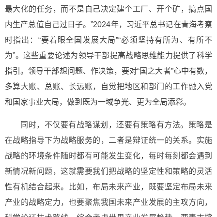
最大化的任务，而不是自己决定建个工厂、开个矿，搞点国
内生产总值自己过日子。”2024年，习近平总书记在青海考察
时指出：“要着眼全国发展大局”“必须坚持有所为、有所不
为”。这些重要论述为领导干部提高战略思维能力提供了科学
指引。领导干部想问题、作决策，要对“国之大者”心中有数，
多算大账、总账、长远账，自觉把地区和部门的工作融入党
和国家事业大局，做到既为一域争光、更为全局添彩。
同时，不仅要有战略谋划，还要有策略有方法。策略是
在战略指导下为战略服务的，二者是辩证统一的关系。实施
战略的环境条件随时都有可能发生变化，每时每刻都会遇到
新情况新问题，这就需要我们把战略的坚定性和策略的灵活
性有机结合起来。比如，布局未来产业，既要坚定布局未来
产业的战略定力，也要聚焦我国未来产业发展的主攻方向，