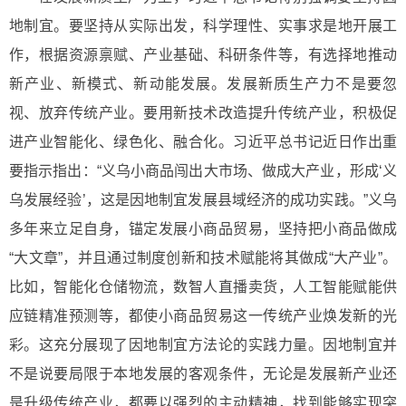
地制宜。要坚持从实际出发，科学理性、实事求是地开展工
作，根据资源禀赋、产业基础、科研条件等，有选择地推动
新产业、新模式、新动能发展。发展新质生产力不是要忽
视、放弃传统产业。要用新技术改造提升传统产业，积极促
进产业智能化、绿色化、融合化。习近平总书记近日作出重
要指示指出：“义乌小商品闯出大市场、做成大产业，形成‘义
乌发展经验’，这是因地制宜发展县域经济的成功实践。”义乌
多年来立足自身，锚定发展小商品贸易，坚持把小商品做成
“大文章”，并且通过制度创新和技术赋能将其做成“大产业”。
比如，智能化仓储物流，数智人直播卖货，人工智能赋能供
应链精准预测等，都使小商品贸易这一传统产业焕发新的光
彩。这充分展现了因地制宜方法论的实践力量。因地制宜并
不是说要局限于本地发展的客观条件，无论是发展新产业还
是升级传统产业，都要以强烈的主动精神，找到能够实现突