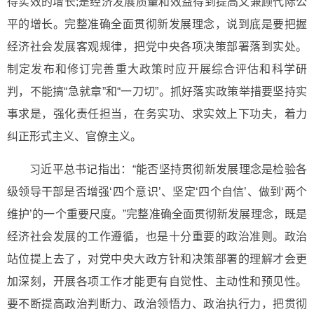
得实效的增长;是经济发展质量和效益得到提高又兼顾代际公
平的增长。完整准确全面贯彻新发展理念，说到底是要把握
经济社会发展客观规律，把党中央各项决策部署落到实处。
制定发布和修订完善重大政策时应开展综合评估和科学研
判，不能搞“急就章”和“一刀切”。抓好落实政策举措要坚持实
事求是，强化责任担当，在务实功、求实效上下功夫，着力
纠正形式主义、官僚主义。
习近平总书记指出：“能否坚持贯彻新发展理念是检验各
级领导干部是否增强‘四个意识’、坚定‘四个自信’、做到‘两个
维护’的一个重要尺度。”完整准确全面贯彻新发展理念，既是
经济社会发展的工作遵循，也是十分重要的政治准则。政治
站位提上去了，对党中央大政方针和决策部署的理解才会更
加深刻，开展各项工作才能更有自觉性、主动性和预见性。
要不断提高政治判断力、政治领悟力、政治执行力，把贯彻