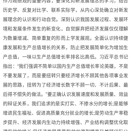
作为政绩观的重要内容，要深化对新发展理念的学习，结合
历史学、反复对比学、联系实际学，从内心深处确立对新发
展理念的认识和行动自觉。深刻认识我国发展过程、发展环
境和发展条件发生的新变化，自觉摒弃把经济发展仅仅理解
为数量增减、简单重复的形而上学发展观。全面认识持续健
康发展和生产总值增长的关系，防止把发展简单化为增加生
产总值，一味以生产总值增长率排名比高低。习近平总书记
指出：“我们强调不简单以国内生产总值增长率论英雄，不是
不要发展了，而是要扭转只要经济增长不顾其他各项事业发
展的思路，扭转为了经济增长数字不顾一切、不计后果、最
后得不偿失的做法。”要正确认识发展速度和发展质量、效益
的辩证关系，我们追求的是实打实、不掺水分的增长;是能够
增进民生福祉、促进高质量充分就业的增长;是劳动生产率稳
步提升、经济发展内生动力持续增强、产业结构调整优化取