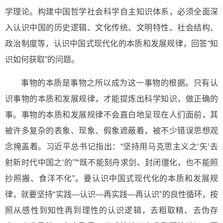
学理论。构建中国哲学社会科学自主知识体系，必须全面深
入认识中国的历史逻辑、文化传统、文明特性、社会结构、
政治制度等，认识中国式现代化的本质和发展规律，回答“知
识如何获取”的问题。
事物的本质是事物之所以成为这一事物的根据。只有认
识事物的本质和发展规律，才能提炼出科学知识，做正确的
事。事物的本质和发展规律不会直白地呈现在人们面前，其
被许多复杂的表象、现象、假象遮蔽着，被不少错误思想观
念掩盖着。习近平总书记指出：“坚持用马克思主义之‘矢’去
射新时代中国之‘的’”“既不能刻舟求剑、封闭僵化，也不能照
抄照搬、食洋不化”。要认识中国式现代化的本质和发展规
律，就要坚持“实践—认识—再实践—再认识”的良性循环，按
照从感性到知性再到理性的认识逻辑，去粗取精、去伪存