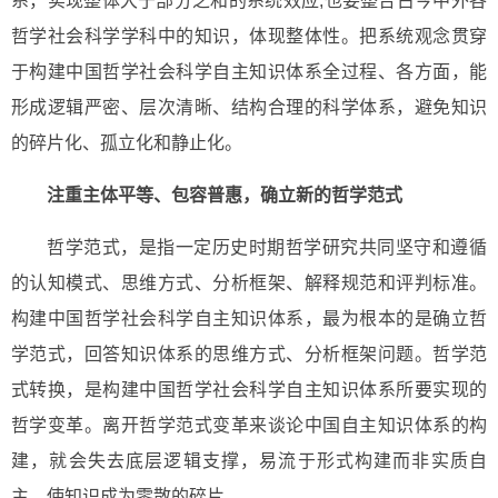
系，实现整体大于部分之和的系统效应;也要整合古今中外各
哲学社会科学学科中的知识，体现整体性。把系统观念贯穿
于构建中国哲学社会科学自主知识体系全过程、各方面，能
形成逻辑严密、层次清晰、结构合理的科学体系，避免知识
的碎片化、孤立化和静止化。
注重主体平等、包容普惠，确立新的哲学范式
哲学范式，是指一定历史时期哲学研究共同坚守和遵循
的认知模式、思维方式、分析框架、解释规范和评判标准。
构建中国哲学社会科学自主知识体系，最为根本的是确立哲
学范式，回答知识体系的思维方式、分析框架问题。哲学范
式转换，是构建中国哲学社会科学自主知识体系所要实现的
哲学变革。离开哲学范式变革来谈论中国自主知识体系的构
建，就会失去底层逻辑支撑，易流于形式构建而非实质自
主，使知识成为零散的碎片。