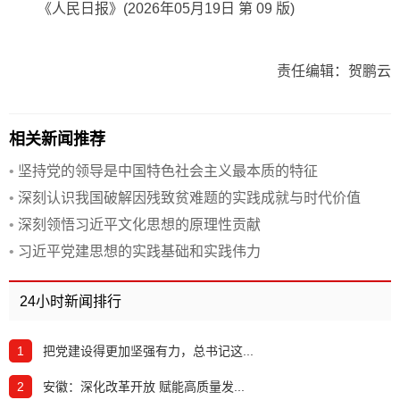
《人民日报》(2026年05月19日 第 09 版)
责任编辑：贺鹏云
相关新闻推荐
•
坚持党的领导是中国特色社会主义最本质的特征
•
深刻认识我国破解因残致贫难题的实践成就与时代价值
•
深刻领悟习近平文化思想的原理性贡献
•
习近平党建思想的实践基础和实践伟力
24小时新闻排行
1
把党建设得更加坚强有力，总书记这...
2
安徽：深化改革开放 赋能高质量发...