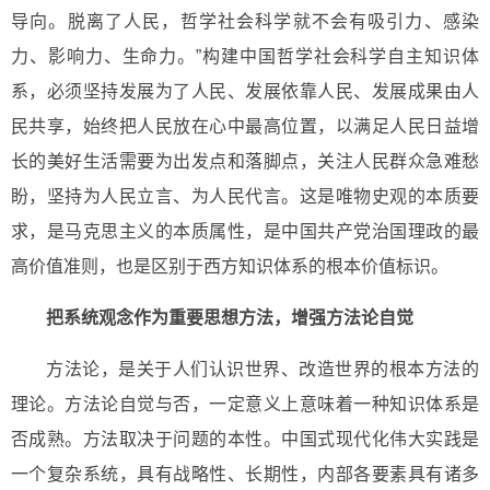
导向。脱离了人民，哲学社会科学就不会有吸引力、感染
力、影响力、生命力。”构建中国哲学社会科学自主知识体
系，必须坚持发展为了人民、发展依靠人民、发展成果由人
民共享，始终把人民放在心中最高位置，以满足人民日益增
长的美好生活需要为出发点和落脚点，关注人民群众急难愁
盼，坚持为人民立言、为人民代言。这是唯物史观的本质要
求，是马克思主义的本质属性，是中国共产党治国理政的最
高价值准则，也是区别于西方知识体系的根本价值标识。
把系统观念作为重要思想方法，增强方法论自觉
方法论，是关于人们认识世界、改造世界的根本方法的
理论。方法论自觉与否，一定意义上意味着一种知识体系是
否成熟。方法取决于问题的本性。中国式现代化伟大实践是
一个复杂系统，具有战略性、长期性，内部各要素具有诸多