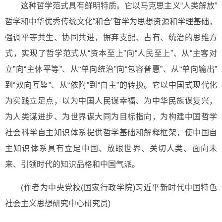
这种哲学范式具有鲜明特质。它以马克思主义“人类解放”
哲学和中华优秀传统文化“和合”哲学为思想资源和学理基础，
强调平等共生、协同共进，摒弃支配、占有、统治的思维方
式，实现了哲学范式从“资本至上”向“人民至上”、从“主客对
立”向“主体平等”、从“单向统治”向“包容普惠”、从“单向输出”
到“双向互鉴”、从“依附”到“自主”的转换。它以中国式现代化
为实践立足点，以为中国人民谋幸福、为中华民族谋复兴，
为人类谋进步、为世界谋大同为目标指向，为构建中国哲学
社会科学自主知识体系提供哲学基础和解释框架，使中国自
主知识体系具有立足中国、放眼世界、关切人类、面向未
来、引领时代的知识品格和中国气派。
(作者为中央党校(国家行政学院)习近平新时代中国特色
社会主义思想研究中心研究员)