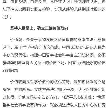
真、由此及彼、由表及里，从感性认识上升到理性认识，再
从理性认识回到实践去检验，实现从经验总结到规律揭示的
提升。
坚持人民至上，确立正确价值取向
价值观，是关于事物发展之价值取向的根本看法和总体
评价，属于哲学中的价值论范畴。中国式现代化是以人民为
中心的现代化。构建中国哲学社会科学自主知识体系，必须
旗帜鲜明地坚持人民至上的价值立场，回答“为谁服务”的价值
取向问题。
价值取向是哲学价值论的核心范畴，是知识体系的立场
所在、方向所系。实践根基决定知识来源，认识路线决定知
识获得，价值立场决定知识方向。习近平总书记指出：“我国
哲学社会科学要有所作为，就必须坚持以人民为中心的研究