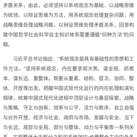
矛盾关系，由此，必须坚持以系统观念为基础、以战略思维
为统领、以辩证思维为方法，用系统观念处理复杂问题，用
战略思维处理战略问题，以辩证思维处理矛盾关系，回答构
建中国哲学社会科学自主知识体系需要遵循“何种方法”的问
题。
习近平总书记指出：“系统观念是具有基础性的思想和工
作方法。”坚持系统观念，内在要求观大势、谋全局、抓根
本、谋长远、重整体。既要从要素、结构、层次、协同、整
体、开放等出发，把握中国式现代化运行的内在机理和演化
规律，统筹中国式现代化进程中顶层设计与基层探索、战略
与策略、守正与创新、效率与公平、活力与秩序、自立自强
与对外开放、经济与社会、政府与市场、发展与安全、当下
与长远、局部与全局、部分与整体、动力与平衡等一系列关