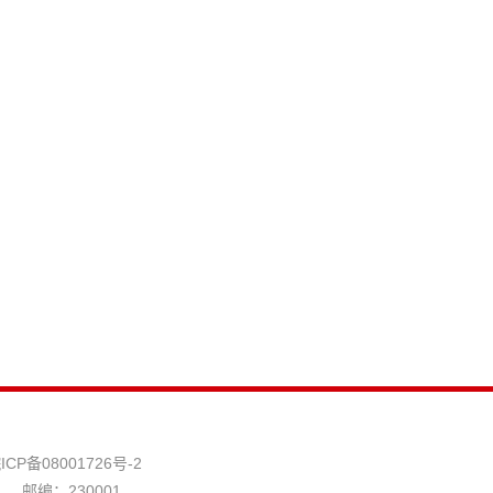
ICP备08001726号-2
邮编：230001