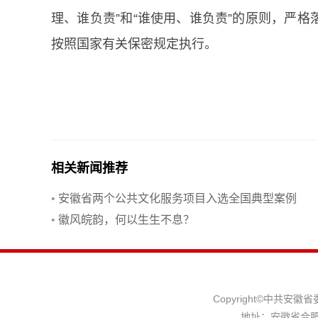
理、谁负责”和“谁使用、谁负责”的原则，严
按照国家有关保密规定执行。
相关新闻推荐
•
安徽省两个公共文化服务项目入选全国典型案例
•
徽风皖韵，何以生生不息？
Copyright©中共
地址：安徽省合肥