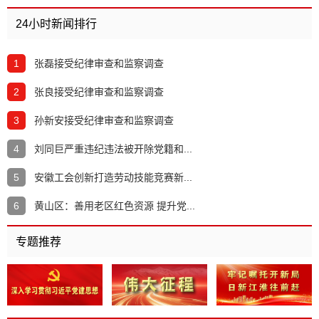
24小时新闻排行
1
张磊接受纪律审查和监察调查
2
张良接受纪律审查和监察调查
3
孙新安接受纪律审查和监察调查
4
刘同巨严重违纪违法被开除党籍和...
5
安徽工会创新打造劳动技能竞赛新...
6
黄山区：善用老区红色资源 提升党...
专题推荐