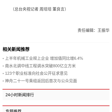
（总台央视记者 周培培 董良言）
责任编辑：王振华
相关新闻推荐
•
上半年机械工业规上企业 增加值同比增6.4%
•
南水北调中线工程调水突破800亿立方米
•
123个职业标准向社会公开征求意见
•
神舟二十一号乘组返回后首次与公众见面
24小时新闻排行
专题推荐