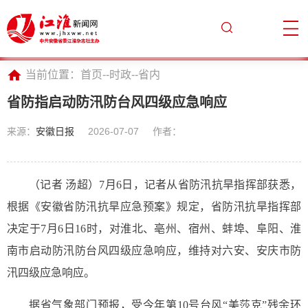
当前位置：
首页
--
时政
--
省内
省防指启动防汛防台风四级应急响应
来源：
安徽日报
2026-07-07
作者：
（记者 汤超）7月6日，记者从省防汛抗旱指挥部获悉，
根据《安徽省防汛抗旱应急预案》规定，省防汛抗旱指挥部
决定于7月6日16时，对淮北、亳州、宿州、蚌埠、阜阳、淮
南市启动防汛防台风四级应急响应，维持对六安、安庆市防
汛四级应急响应。
据省气象部门预报，受今年第10号台风“美莎克”残余环