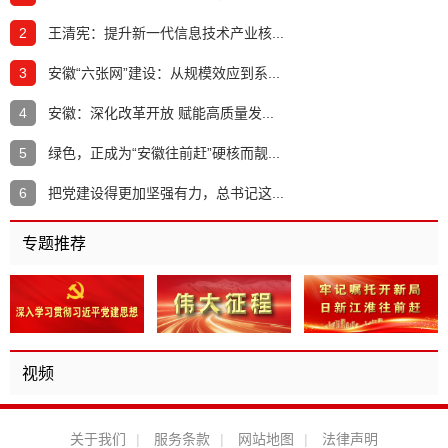
2
王清宪：提升新一代信息技术产业核...
3
安徽“六张网”建设：从规模效应到系...
4
安徽：深化改革开放 赋能高质量发...
5
绿色，正成为“安徽往前赶”硬核而靓...
6
把党建设得更加坚强有力，总书记这...
专题推荐
视频
关于我们
|
服务条款
|
网站地图
|
法律声明