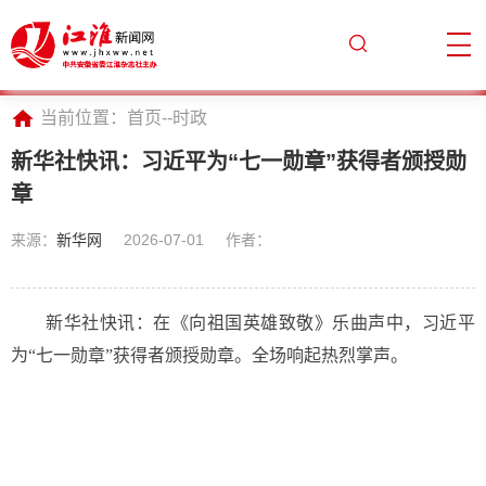
当前位置：
首页
--
时政
新华社快讯：习近平为“七一勋章”获得者颁授勋
章
来源：
新华网
2026-07-01
作者：
新华社快讯：在《向祖国英雄致敬》乐曲声中，习近平
为“七一勋章”获得者颁授勋章。全场响起热烈掌声。