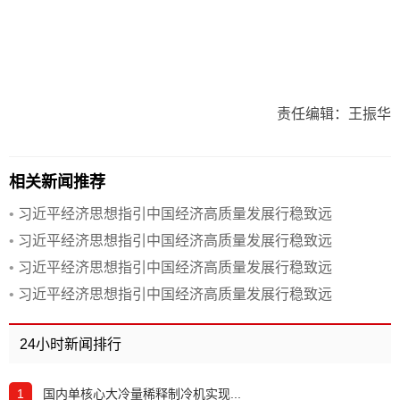
责任编辑：王振华
相关新闻推荐
•
习近平经济思想指引中国经济高质量发展行稳致远
•
习近平经济思想指引中国经济高质量发展行稳致远
•
习近平经济思想指引中国经济高质量发展行稳致远
•
习近平经济思想指引中国经济高质量发展行稳致远
24小时新闻排行
1
国内单核心大冷量稀释制冷机实现...