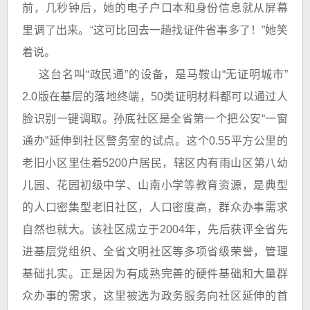
前，几秒钟后，她的电子户口本和身份信息就从屏幕
里调了出来。“这可比回去一趟找证件省事多了！”她笑
着说。
这台名叫“政民通”的设备，是马鞍山“无证明城市”
2.0版在基层的落地终端，50类证明材料都可以通过人
脸识别一键调取。孙底社区是全省第一个把公安“一窗
通办”延伸到社区警务室的试点。这个0.55平方公里的
老旧小区里住着5200户居民，辖区内有雨山区第八幼
儿园、花园初级中学、山南小学等教育资源，是典型
的人口密集型老旧社区，人口密度高，群众办事需求
自然也就大。该社区成立于2004年，先后获评全省先
进基层党组织、全省文明社区等多项省级荣誉，管理
基础扎实。正是因为有成熟完善的硬件基础和大量群
众办事的需求，这里被选为政务服务向社区延伸的首