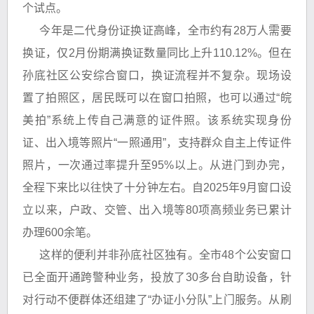
个试点。
今年是二代身份证换证高峰，全市约有28万人需要
换证，仅2月份期满换证数量同比上升110.12%。但在
孙底社区公安综合窗口，换证流程并不复杂。现场设
置了拍照区，居民既可以在窗口拍照，也可以通过“皖
美拍”系统上传自己满意的证件照。该系统实现身份
证、出入境等照片“一照通用”，支持群众自主上传证件
照片，一次通过率提升至95%以上。从进门到办完，
全程下来比以往快了十分钟左右。自2025年9月窗口设
立以来，户政、交管、出入境等80项高频业务已累计
办理600余笔。
这样的便利并非孙底社区独有。全市48个公安窗口
已全面开通跨警种业务，投放了30多台自助设备，针
对行动不便群体还组建了“办证小分队”上门服务。从刷