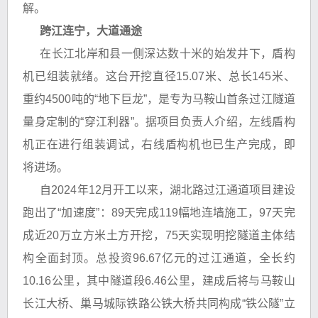
解。
跨江连宁，大道通途
在长江北岸和县一侧深达数十米的始发井下，盾构
机已组装就绪。这台开挖直径15.07米、总长145米、
重约4500吨的“地下巨龙”，是专为马鞍山首条过江隧道
量身定制的“穿江利器”。据项目负责人介绍，左线盾构
机正在进行组装调试，右线盾构机也已生产完成，即
将进场。
自2024年12月开工以来，湖北路过江通道项目建设
跑出了“加速度”：89天完成119幅地连墙施工，97天完
成近20万立方米土方开挖，75天实现明挖隧道主体结
构全面封顶。总投资96.67亿元的过江通道，全长约
10.16公里，其中隧道段6.46公里，建成后将与马鞍山
长江大桥、巢马城际铁路公铁大桥共同构成“铁公隧”立