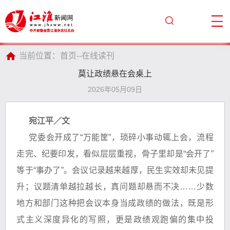
当前位置：
首页
--
在线读刊
莫让政绩悬在会桌上
2026年05月09日
宛江平／文
党委会开成了“万能筐”，琐碎小事动辄上会，流程
走完、纪要印发，看似层层重视，骨子里却是“会开了”
等于“事办了”。会议记录越来越厚，民生实效却未见提
升；议题清单越拉越长，真问题却悬而不决……少数
地方和部门这种把会议本身当成政绩的做法，既是形
式主义深度异化的写照，更是政绩观跑偏的集中投