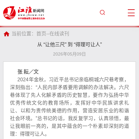
当前位置：
首页
--
在线读刊
从 “让他三尺” 到 “得理可让人”
2026年05月09日
张 耘／文
2024年金秋，习近平总书记亲临桐城六尺巷考察，
深刻指出：“人民内部矛盾要用调解的办法解决。六尺
巷体现了先人化解矛盾的历史智慧，要作为弘扬中华
优秀传统文化的教育场所，发挥好中华民族讲求礼
让、以和为贵传统美德的作用，营造安居乐业的和谐
社会环境。”总书记的话，我反复学习，认真领悟，最
让我眼前一亮的，是其中蕴含的一个朴素却深刻的道
理：得理可让人。