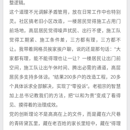
整逻辑。
这个道理不光调解矛盾管用，放在日常工作中也特别
灵。社区搞老旧小区改造，一楼居民觉得施工占用门
前场地，高层居民觉得噪声扰民、出行不便，施工队
觉得工期紧、施工条件差，三方都有理，三方都不
让。我带着网格员挨家挨户聊，说的还是那句话：“大
家都有理，能不能得理也让一让？一楼居民让出门前
空间，施工队让出午休时间、腾出必需的通道，高层
居民多支持多体谅。”结果200多户的改造工程，20多
个具体诉求全部解决，实现了“零投诉”。老祖宗的智慧
加上总书记教我们的方法，把“以和为贵”变成了看得
见、摸得着的治理成效。
党的创新理论不是高高在上的文件，而是藏在六尺巷
的青砖黛瓦里，藏在老百姓的家长里短中，藏在“得理