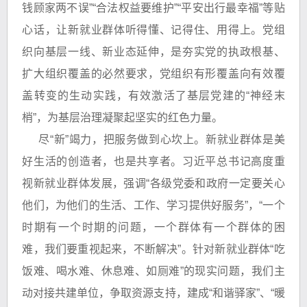
钱顾家两不误”“合法权益要维护”“平安出行最幸福”等贴
心话，让新就业群体听得懂、记得住、用得上。党组
织向基层一线、新业态延伸，是夯实党的执政根基、
扩大组织覆盖的必然要求，党组织有形覆盖向有效覆
盖转变的生动实践，有效激活了基层党建的“神经末
梢”，为基层治理凝聚起坚实的红色力量。
尽“新”竭力，把服务做到心坎上。新就业群体是美
好生活的创造者，也是共享者。习近平总书记高度重
视新就业群体发展，强调“各级党委和政府一定要关心
他们，为他们的生活、工作、学习提供好服务”，“一个
时期有一个时期的问题，一个群体有一个群体的困
难，我们要重视起来，不断解决”。针对新就业群体“吃
饭难、喝水难、休息难、如厕难”的现实问题，我们主
动对接共建单位，争取资源支持，建成“和谐驿家”、“暖