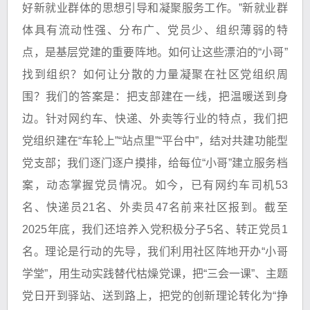
好新就业群体的思想引导和凝聚服务工作。”新就业群
体具有流动性强、分布广、党员少、组织薄弱的特
点，是基层党建的重要阵地。如何让这些漂泊的“小哥”
找到组织？如何让分散的力量凝聚在社区党组织周
围？我们的答案是：把支部建在一线，把温暖送到身
边。针对网约车、快递、外卖等行业的特点，我们把
党组织建在“车轮上”“站点里”“平台中”，结对共建功能型
党支部；我们逐门逐户摸排，给每位“小哥”建立服务档
案，动态掌握党员情况。如今，已有网约车司机53
名、快递员21名、外卖员47名前来社区报到。截至
2025年底，我们还培养入党积极分子5名、转正党员1
名。理论是行动的先导，我们利用社区阵地开办“小哥
学堂”，用生动实践替代枯燥党课，把“三会一课”、主题
党日开到驿站、送到路上，把党的创新理论转化为“挣