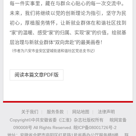
每一件实事里，藏在与群众心贴心的每一次交流中。
未来，我们将继续以党的创新理论为指引，坚守为民
初心，厚植服务情怀，让新就业群体在和谐社区找到
“家”的温暖、感受“家”的归属、实现“家”的价值，绘就基
层治理与新就业群体“双向奔赴”的最美画卷！
（作者为六安市金安区望城街道和谐社区党总支书记）
阅读本篇文章PDF版
关于我们
|
服务条款
|
网站地图
|
法律声明
Copyright©中共安徽省委《江淮》杂志社版权所有
皖网宣备
090008号 All Rights Reserved.
皖ICP备08001726号-2
地址：安徽省合肥市庐阳区红星路1号省委办公厅服务楼8楼
联