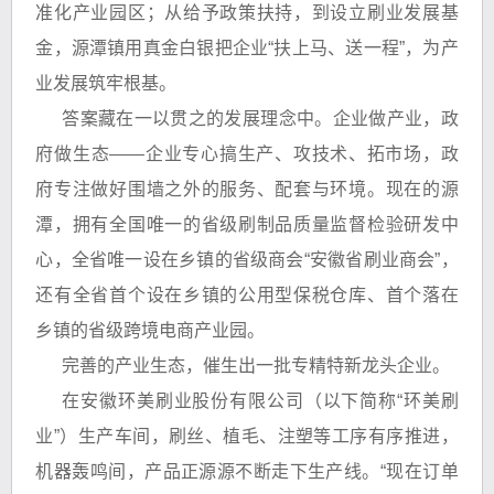
准化产业园区；从给予政策扶持，到设立刷业发展基
金，源潭镇用真金白银把企业“扶上马、送一程”，为产
业发展筑牢根基。
答案藏在一以贯之的发展理念中。企业做产业，政
府做生态——企业专心搞生产、攻技术、拓市场，政
府专注做好围墙之外的服务、配套与环境。现在的源
潭，拥有全国唯一的省级刷制品质量监督检验研发中
心，全省唯一设在乡镇的省级商会“安徽省刷业商会”，
还有全省首个设在乡镇的公用型保税仓库、首个落在
乡镇的省级跨境电商产业园。
完善的产业生态，催生出一批专精特新龙头企业。
在安徽环美刷业股份有限公司（以下简称“环美刷
业”）生产车间，刷丝、植毛、注塑等工序有序推进，
机器轰鸣间，产品正源源不断走下生产线。“现在订单