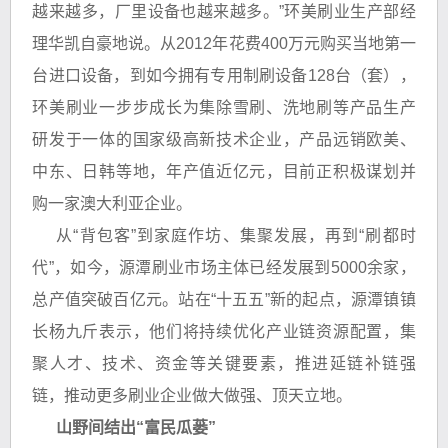
越来越多，厂里设备也越来越多。”环美刷业生产部经
理华凯自豪地说。从2012年花费400万元购买当地第一
台进口设备，到如今拥有专用制刷设备128台（套），
环美刷业一步步成长为集除雪刷、洗地刷等产品生产
研发于一体的国家级高新技术企业，产品远销欧美、
中东、日韩等地，年产值近亿元，目前正积极谋划并
购一家澳大利亚企业。
从“背包客”到家庭作坊、集聚发展，再到“刷都时
代”，如今，源潭刷业市场主体已经发展到5000余家，
总产值突破百亿元。站在“十五五”新的起点，源潭镇镇
长杨九斤表示，他们将持续优化产业链资源配置，集
聚人才、技术、资金等关键要素，推进延链补链强
链，推动更多刷业企业做大做强、顶天立地。
山野间结出“富民瓜蒌”