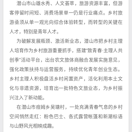
潜山市山雄水秀、人文荟萃，旅游资源丰富，但游
客停留时间短、消费场景单一仍是行业痛点。乡村旅
游亟须从单一观光向综合体验转型，而转型的关键在
人才，特别是青年人才。
为破解发展瓶颈、激活新业态，潜山市把乡村主理
人培育作为乡村旅游重要抓手，搭建“致青春·主理人共
创季”活动平台，出台农文旅体商融合发展实施意见，
强化政策扶持与运营服务，持续优化青年创业生态。
乡村主理人积极盘活乡村闲置资产，活化利用本土文
化与非遗资源，培育出一批特色文旅业态，为乡村振
兴注入了新动能。
在潜山市痘姆乡吴塘村，一处充满青春气息的乡村
空间悄然走红：粉色巴士、各式露营帐篷和新潮标语
与山野风光相映成趣。