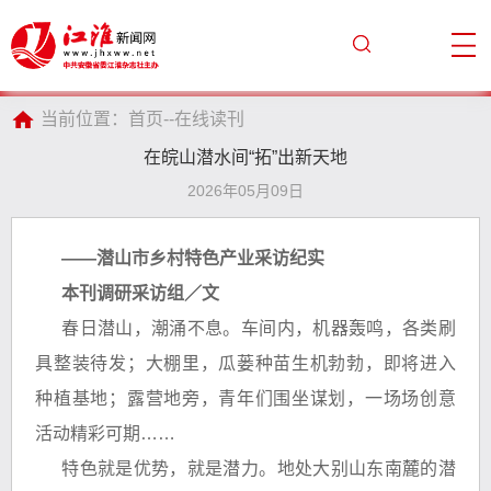
当前位置：
首页
--
在线读刊
在皖山潜水间“拓”出新天地
2026年05月09日
——潜山市乡村特色产业采访纪实
本刊调研采访组／文
春日潜山，潮涌不息。车间内，机器轰鸣，各类刷
具整装待发；大棚里，瓜蒌种苗生机勃勃，即将进入
种植基地；露营地旁，青年们围坐谋划，一场场创意
活动精彩可期……
特色就是优势，就是潜力。地处大别山东南麓的潜