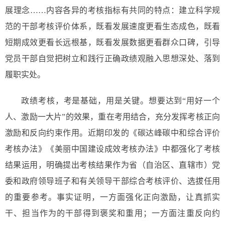
展理念……内容各异的考核指标有共同的特点：建立科学规
范的干部考核评价体系，既看发展速度更看生态成色，既看
短期成效更看长远根基，既看发展数据更看群众口碑，引导
党员干部自觉把树立和践行正确政绩观融入思想深处、落到
履职实处。
政绩考核，考是基础，用是关键。想要达到“用好一个
人、激励一大片”的效果，重在考用结合，充分发挥考核正向
激励和反向约束作用。近期印发的《碳达峰碳中和综合评价
考核办法》《美丽中国建设成效考核办法》中都强化了考核
结果运用，明确提出考核结果作为省（自治区、直辖市）党
委和政府领导班子和有关领导干部综合考核评价、选拔任用
的重要参考。事实证明，一方面强化正向激励，让真抓实
干、担当作为的干部得到褒奖和重用；一方面注重反向约