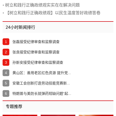
•
树立和践行正确政绩观实实在在解决问题
•
【树立和践行正确政绩观】以民生温度答好政绩答卷
24小时新闻排行
1
张磊接受纪律审查和监察调查
2
张良接受纪律审查和监察调查
3
孙新安接受纪律审查和监察调查
4
黄山区：善用老区红色资源 提升党...
5
安徽工会创新打造劳动技能竞赛新...
6
特朗普与美防长就弹药短缺问题“起...
专题推荐