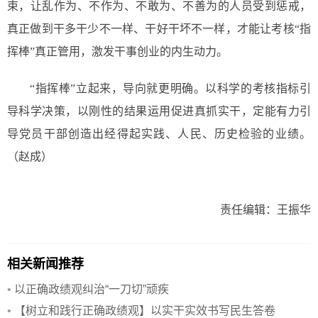
束，让乱作为、不作为、不敢为、不善为的人员受到惩戒，
真正做到干多干少不一样、干好干坏不一样，才能让考核“指
挥棒”真正管用，激发干事创业的内生动力。
“指挥棒”立起来，导向就更明确。以科学的考核指标引
导科学决策，以刚性的结果运用促进真抓实干，定能有力引
导党员干部创造出经得起实践、人民、历史检验的业绩。
（赵成）
责任编辑：王振华
相关新闻推荐
•
以正确政绩观纠治“一刀切”顽疾
•
【树立和践行正确政绩观】以实干实效书写民生答卷