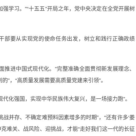
加强学习。”“十五五”开局之年，党中央决定在全党开展树
导干部要从实现党的使命任务出发，树立和践行正确政绩
面推进中国式现代化。”完整准确全面贯彻新发展理念、
的”，“高质量发展需要高质量党建来引领”。
义现代化强国，实现中华民族伟大复兴，是一场接力跑”。
挑战并存、不确定难预料因素增多的时期”，“还有许多‘娄
精神克难关、战风险、迎挑战，才能“走好我们这一代的长征