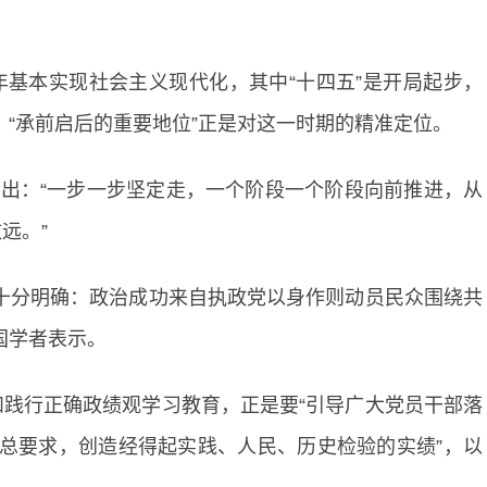
5年基本实现社会主义现代化，其中“十四五”是开局起步，
段，“承前启后的重要地位”正是对这一时期的精准定位。
指出：“一步一步坚定走，一个阶段一个阶段向前推进，从
远。”
十分明确：政治成功来自执政党以身作则动员民众围绕共
国学者表示。
践行正确政绩观学习教育，正是要“引导广大党员干部落
’总要求，创造经得起实践、人民、历史检验的实绩”，以