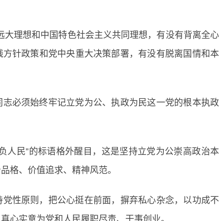
远大理想和中国特色社会主义共同理想，有没有背离全心
线方针政策和党中央重大决策部署，有没有脱离国情和本
同志必须始终牢记立党为公、执政为民这一党的根本执政
负人民”的标语格外醒目，这是坚持立党为公崇高政治本
治品格、价值追求、精神风范。
持党性原则，把公心挺在前面，摒弃私心杂念，以功成不
，真心实意为党和人民履职尽责、干事创业。