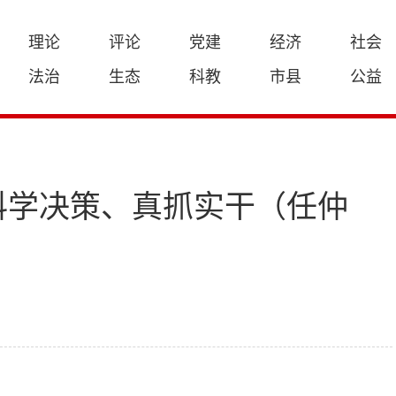
理论
评论
党建
经济
社会
法治
生态
科教
市县
公益
科学决策、真抓实干（任仲