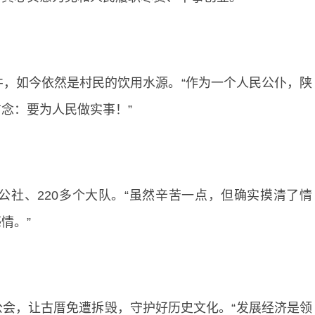
井，如今依然是村民的饮用水源。“作为一个人民公仆，陕
念：要为人民做实事！”
公社、220多个大队。“虽然辛苦一点，但确实摸清了情
情。”
会，让古厝免遭拆毁，守护好历史文化。“发展经济是领