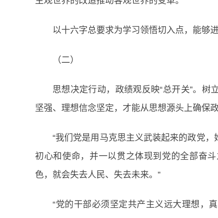
主观世界的改造推动客观世界的变革。
以十六字总要求为学习领悟切入点，能够进一
（二）
思想决定行动，政绩观反映“总开关”。树
坚强、理想信念坚定，才能从思想源头上确保
“我们党是用马克思主义武装起来的政党，
初心和使命，并一以贯之体现到党的全部奋斗
色，就会失去人民、失去未来。”
“党的干部必须坚定共产主义远大理想，