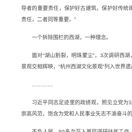
导者的重要责任，保护好古建筑，保护好传统
责任，二者同等重要。”
一个拆除围栏的西湖，一种理念。
面对“湖山割裂，明珠蒙尘”，3次调研西
景观交相辉映，“杭州西湖文化景观”列入世界遗
…………
习近平同志足迹里的政绩观，照见立党为
崇高风范，饱含为党和人民事业矢志不渝奋斗
不负人民，50多次深入基层调研扶贫工作