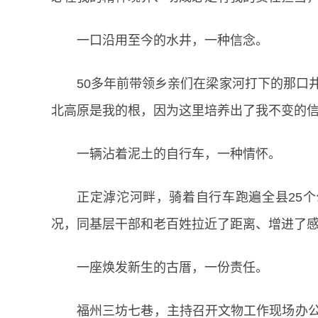
一口沿用至今的水井，一种信念。
50多年前带领乡亲们在梁家河打下的那口
北高原是我的根，因为这里培养出了我不变的信
一辆沾着泥土的自行车，一种情怀。
正定滹沱河畔，骑着自行车跑遍全县25个
况，同基层干部和老百姓拉近了距离、增进了感
一座焕发新生的古厝，一份责任。
福州三坊七巷，主持召开文物工作现场办公