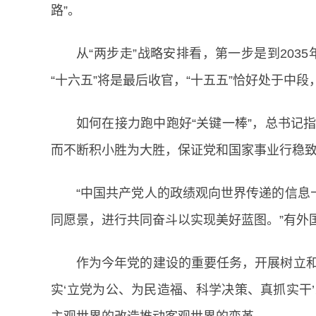
路”。
从“两步走”战略安排看，第一步是到203
“十六五”将是最后收官，“十五五”恰好处于中
如何在接力跑中跑好“关键一棒”，总书记
而不断积小胜为大胜，保证党和国家事业行稳致
“中国共产党人的政绩观向世界传递的信息
同愿景，进行共同奋斗以实现美好蓝图。”有外
作为今年党的建设的重要任务，开展树立和
实‘立党为公、为民造福、科学决策、真抓实干