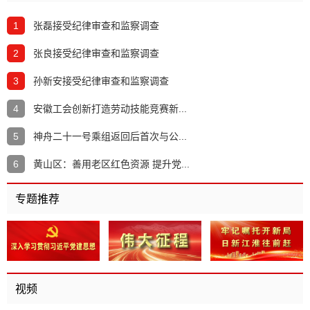
1
张磊接受纪律审查和监察调查
2
张良接受纪律审查和监察调查
3
孙新安接受纪律审查和监察调查
4
安徽工会创新打造劳动技能竞赛新...
5
神舟二十一号乘组返回后首次与公...
6
黄山区：善用老区红色资源 提升党...
专题推荐
视频