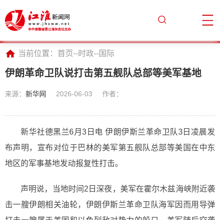
当前位置：
首页
--
时政
--
国际
伊朗革命卫队说打击第五舰队总部等美军基地
来源：
新华网
2026-06-03
作者：
新华社德黑兰6月3日电 伊朗伊斯兰革命卫队3日凌晨发
布声明，宣布对位于巴林的美军第五舰队总部等美国在中东
地区的军事基地发动报复性打击。
声明说，当地时间2日深夜，美军在霍尔木兹海峡附近袭
击一艘伊朗相关油轮，伊朗伊斯兰革命卫队海军因而用导弹