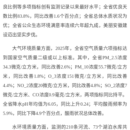
良比例等多项指标创有监测记录以来最好水平；全省优良天
数比例83.8%，同比改善1.6个百分点；全省总体水质状况为
优；全省公众生态环境满意率连续六年超九成，美丽安徽建
设迈出坚实步伐。
大气环境质量方面，2025年，全省空气质量六项指标达
到国家空气质量二级或以上标准。其中，全省PM_2.5浓度
34.3微克/立方米，同比改善2.6%；PM_10浓度55.7微克/立方
米，同比改善1.8%；O_3浓度151微克/立方米，同比改善
4.4%；NO_2浓度20微克/立方米，同比改善4.8%；SO_2浓度7
微克/立方米、CO浓度0.9毫克/立方米，两项指标同比持平。
全省降水pH年均值为6.05，同比上升0.24；平均酸雨频率为
5.9%，同比下降4.9个百分点，酸雨状况总体改善。
水环境质量方面，监测的210条河流、73个湖泊水库共