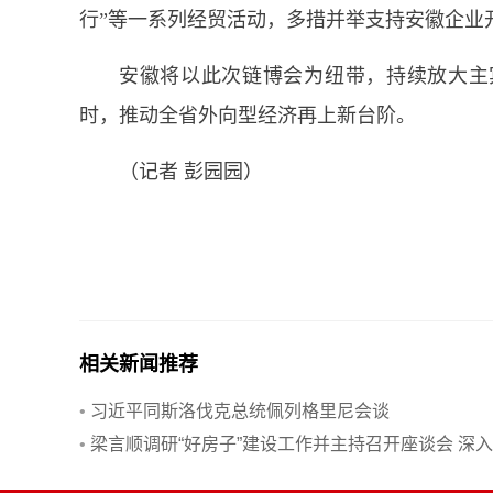
行”等一系列经贸活动，多措并举支持安徽企业
安徽将以此次链博会为纽带，持续放大主
时，推动全省外向型经济再上新台阶。
（记者 彭园园）
相关新闻推荐
•
习近平同斯洛伐克总统佩列格里尼会谈
•
梁言顺调研“好房子”建设工作并主持召开座谈会 深
习贯彻习近平总书记重要讲话精神 加快建设“好房子”