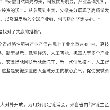
：“安徽自然风光秀美，科技优势明显，产业基础扎实，
业投资的沃土。从参展到主宾，安徽充分展现了高质量发
，以及深度融入全球产业链、供应链的坚定决心。”
是找对了共赢的搭档”。
省战略性新兴产业产值占规上工业比重达45.4%，高技
路、新型显示、低空经济、人工智能、机器人等多个产业
体系，安徽智能网联新能源汽车、新一代信息技术、人工智
。这些是安徽深度嵌入全球分工的核心底气，促使安徽勇
大对外开放。为用好用足链博会，来自省内的“链主企