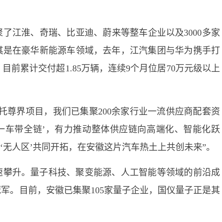
了江淮、奇瑞、比亚迪、蔚来等整车企业以及3000多家
其是在豪华新能源车领域，去年，江汽集团与华为携手打
目前累计交付超1.85万辆，连续9个月位居70万元级以上
托尊界项目，我们已集聚200余家行业一流供应商配套资
‘一车带全链’，有力推动整体供应链向高端化、智能化跃
‘无人区’共同开拓，在安徽这片汽车热土上共创未来”。
速攀升。量子科技、聚变能源、人工智能等领域的前沿成
军。目前，安徽已集聚105家量子企业，国仪量子正是其