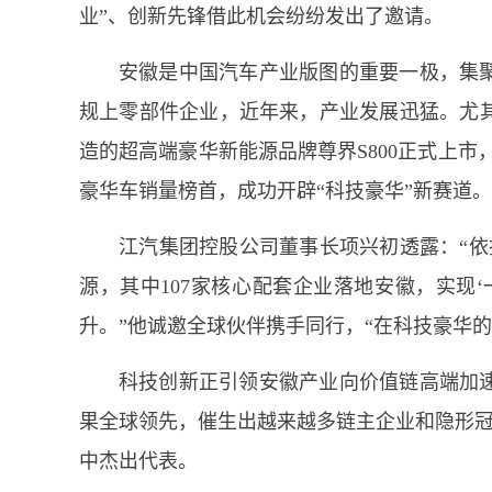
业”、创新先锋借此机会纷纷发出了邀请。
安徽是中国汽车产业版图的重要一极，集聚
规上零部件企业，近年来，产业发展迅猛。尤
造的超高端豪华新能源品牌尊界S800正式上市，
豪华车销量榜首，成功开辟“科技豪华”新赛道。
江汽集团控股公司董事长项兴初透露：“依
源，其中107家核心配套企业落地安徽，实现
升。”他诚邀全球伙伴携手同行，“在科技豪华的
科技创新正引领安徽产业向价值链高端加
果全球领先，催生出越来越多链主企业和隐形冠
中杰出代表。