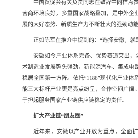
中国贸促会有关负责同志在致辞中同样点赞
营商环境良好，多重国家战略叠加，是中外企
展的大好态势、新质生产力不断壮大的强劲动能
正如陈军在推介中提到的：“选择安徽，就
安徽如今产业体系完备、优势赛道突出，全
术制造业发展势头强劲，新能源汽车、集成电
稳居全国第一方阵。依托“1188”现代化产业
能三大标杆产业更是亮点纷呈，合作空间广阔
于担起服务国家产业链供应链稳定的责任。
扩大产业链“朋友圈”
近年来，安徽以产业开放为重点，全面扩