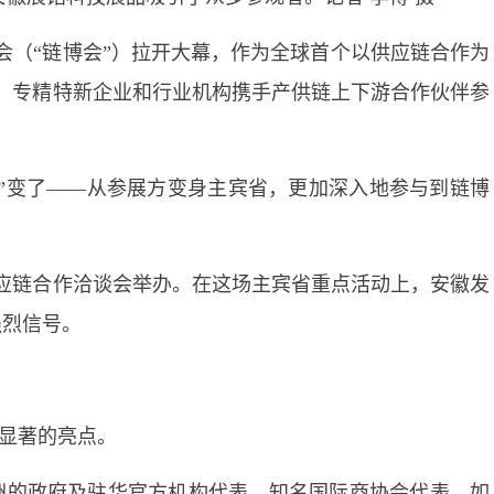
览会（“链博会”）拉开大幕，作为全球首个以供应链合作为
业、专精特新企业和行业机构携手产供链上下游合作伙伴参
”变了——从参展方变身主宾省，更加深入地参与到链博
供应链合作洽谈会举办。在这场主宾省重点活动上，安徽发
强烈信号。
最显著的亮点。
洲的政府及驻华官方机构代表、知名国际商协会代表，如