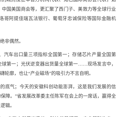
、中国美国商会等，更汇聚了西门子、美敦力等全球行业
洛哥阿提佳瑞瓦法银行、葡萄牙忠诚保险等国际金融机
，绝非偶然。
量、汽车出口量三项指标全国第一；存储芯片产量全国第
全球第一；光伏逆变器出货量全球第一……现场发言中，
礴轮廓，也让“产业磁场”的吸引力不言自明。
作的底气；今天的安徽科创动能澎湃，这是我们发展的信
保障。”省发展改革委主任陈军在会上的一席话，赢得全
层逻辑。