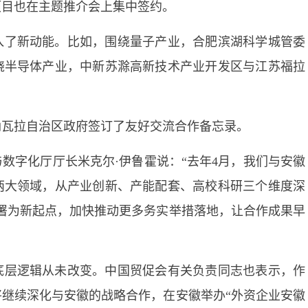
项目也在主题推介会上集中签约。
入了新动能。比如，围绕量子产业，合肥滨湖科学城管委
绕半导体产业，中新苏滁高新技术产业开发区与江苏福拉
纳瓦拉自治区政府签订了友好交流合作备忘录。
数字化厅厅长米克尔·伊鲁霍说：“去年4月，我们与安徽
两大领域，从产业创新、产能配套、高校科研三个维度深
署为新起点，加快推动更多务实举措落地，让合作成果早
底层逻辑从未改变。中国贸促会有关负责同志也表示，作
继续深化与安徽的战略合作，在安徽举办“外资企业安徽