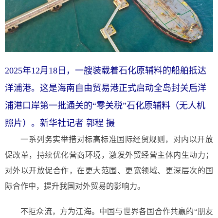
2025年12月18日，一艘装载着石化原辅料的船舶抵达
洋浦港。这是海南自由贸易港正式启动全岛封关后洋
浦港口岸第一批通关的“零关税”石化原辅料（无人机
照片）。新华社记者 郭程 摄
一系列务实举措对标高标准国际经贸规则，对内以开放
促改革，持续优化营商环境，激发外贸经营主体内生动力；
对外以开放促合作，在更大范围、更宽领域、更深层次的国
际合作中，提升我国对外贸易的影响力。
不拒众流，方为江海。中国与世界各国合作共赢的“朋友