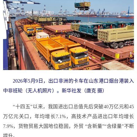
2026年5月9日，出口非洲的卡车在山东港口烟台港装入
中非班轮（无人机照片）。新华社发（唐克 摄）
“十四五”以来，我国进出口总值先后突破40万亿元和45
万亿元关口，年均增长7.1%，高技术产品进出口年均增长
7.9%，货物贸易大国地位稳固，外贸 “含新量”“含绿量”不断
提升。