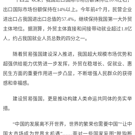
出口国际市场份额保持在14%以上。今年前4个月，民营企业
进出口占我国进出口总值的57.4%，继续保持我国第一大外贸
主体地位。据测算，外贸主体直接和间接带动就业超过1.8亿
人，约占我国就业人员总数的四分之一。
随着贸易强国建设深入推进，我国超大规模市场优势和
超强供给能力优势进一步发挥，外贸在稳增长、促就业、惠
民生方面的重要作用进一步凸显，不断增强人民群众的获得
感和幸福感。
建设贸易强国，更是推动构建人类命运共同体的务实举
措。
“中国的发展离不开世界，世界的繁荣也需要中国”“让中
国大市场成为世界大机遇”……面对一些国家妄图“脱钩断