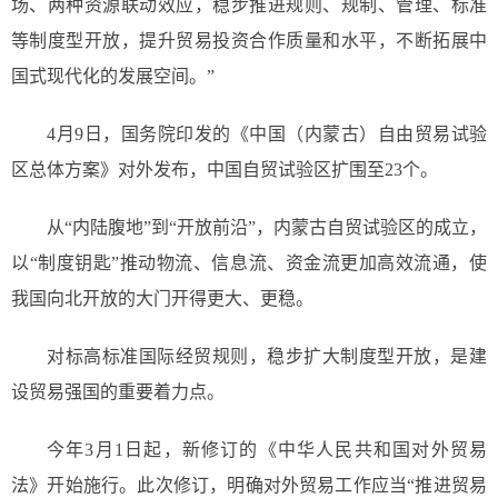
场、两种资源联动效应，稳步推进规则、规制、管理、标准
等制度型开放，提升贸易投资合作质量和水平，不断拓展中
国式现代化的发展空间。”
4月9日，国务院印发的《中国（内蒙古）自由贸易试验
区总体方案》对外发布，中国自贸试验区扩围至23个。
从“内陆腹地”到“开放前沿”，内蒙古自贸试验区的成立，
以“制度钥匙”推动物流、信息流、资金流更加高效流通，使
我国向北开放的大门开得更大、更稳。
对标高标准国际经贸规则，稳步扩大制度型开放，是建
设贸易强国的重要着力点。
今年3月1日起，新修订的《中华人民共和国对外贸易
法》开始施行。此次修订，明确对外贸易工作应当“推进贸易