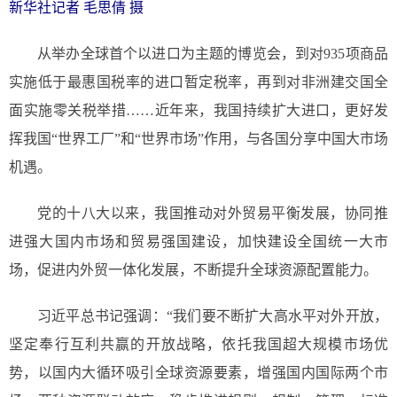
新华社记者 毛思倩 摄
从举办全球首个以进口为主题的博览会，到对935项商品
实施低于最惠国税率的进口暂定税率，再到对非洲建交国全
面实施零关税举措……近年来，我国持续扩大进口，更好发
挥我国“世界工厂”和“世界市场”作用，与各国分享中国大市场
机遇。
党的十八大以来，我国推动对外贸易平衡发展，协同推
进强大国内市场和贸易强国建设，加快建设全国统一大市
场，促进内外贸一体化发展，不断提升全球资源配置能力。
习近平总书记强调：“我们要不断扩大高水平对外开放，
坚定奉行互利共赢的开放战略，依托我国超大规模市场优
势，以国内大循环吸引全球资源要素，增强国内国际两个市