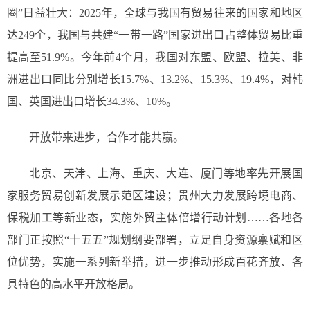
圈”日益壮大：2025年，全球与我国有贸易往来的国家和地区
达249个，我国与共建“一带一路”国家进出口占整体贸易比重
提高至51.9%。今年前4个月，我国对东盟、欧盟、拉美、非
洲进出口同比分别增长15.7%、13.2%、15.3%、19.4%，对韩
国、英国进出口增长34.3%、10%。
开放带来进步，合作才能共赢。
北京、天津、上海、重庆、大连、厦门等地率先开展国
家服务贸易创新发展示范区建设；贵州大力发展跨境电商、
保税加工等新业态，实施外贸主体倍增行动计划……各地各
部门正按照“十五五”规划纲要部署，立足自身资源禀赋和区
位优势，实施一系列新举措，进一步推动形成百花齐放、各
具特色的高水平开放格局。