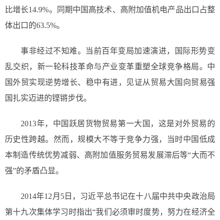
比增长14.9%。同期中国高技术、高附加值机电产品出口占整
体出口的63.5%。
事非经过不知难。当前百年变局加速演进，国际形势变
乱交织，新一轮科技革命与产业变革重塑全球竞争格局。中
国外贸实现逆势增长、稳中有进，见证从贸易大国向贸易强
国扎实迈进的铿锵步伐。
2013年，中国跃居货物贸易第一大国，这是对外贸易的
历史性跨越。然而，规模大不等于竞争力强，当时中国低成
本制造传统优势减弱、高附加值服务贸易发展滞后等“大而不
强”的矛盾凸显。
2014年12月5日，习近平总书记在十八届中共中央政治局
第十九次集体学习时指出“我们必须审时度势，努力在经济全