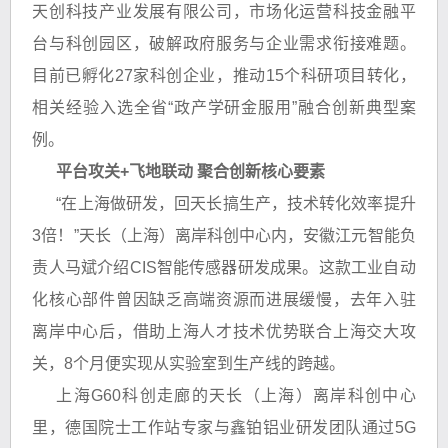
天创科技产业发展有限公司，市场化运营科技金融平
台与科创园区，破解政府服务与企业需求衔接难题。
目前已孵化27家科创企业，推动15个科研项目转化，
相关经验入选全省“政产学研金服用”融合创新典型案
例。
平台攻关+飞地联动 聚合创新核心要素
“在上海做研发，回天长搞生产，技术转化效率提升
3倍！”天长（上海）离岸科创中心内，安徽江元智能负
责人马斌介绍CIS智能传感器研发成果。这款工业自动
化核心部件曾因缺乏高端资源而进展缓慢，去年入驻
离岸中心后，借助上海人才技术优势联合上海交大攻
关，8个月便实现从实验室到生产线的跨越。
上海G60科创走廊的天长（上海）离岸科创中心
里，德国院士工作站专家与鑫铂铝业研发团队通过5G