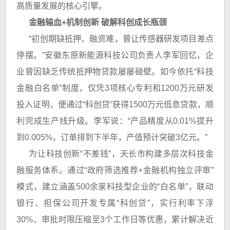
高质量发展的核心引擎。
金融输血+机制创新 破解科创成长瓶颈
“初创期缺抵押、融资难，曾让传感器研发项目差点
停摆。”安徽东原新能源科技公司负责人李军回忆，企
业曾因缺乏传统抵押物贷款屡屡碰壁。如今依托“科技
金融白名单”制度，仅凭3项核心专利和1200万元研发
投入证明，便通过“科创贷”获得1500万元低息贷款，顺
利完成生产线升级。李军说：“产品精度从0.01%提升
到0.005%，订单排到下半年，产值预计突破3亿元。”
为让科技创新“不差钱”，天长市构建多层次科技金
融服务体系。通过“政府筛选推荐+金融机构独立评审”
模式，建立涵盖500余家科技型企业的“白名单”，联动
银行、担保公司开发专属“科创贷”，实行利率下浮
30%、审批时限压缩至3个工作日等优惠，累计解决近