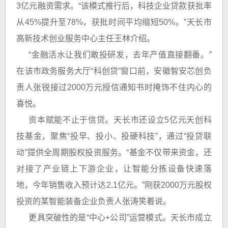
3亿元融资需求。“该模式推行后，科技企业贷款获批率
从45%提升至78%，获批时间平均缩短50%。”天长市
高新技术创业服务中心主任王林介绍。
“金融活水让我们敢投研发，去年产值直接翻番。”
在该市政务服务大厅“科创贷”窗口前，安徽智安芯创负
责人张锐接过2000万元授信通知书时掩饰不住内心的
喜悦。
资本赋能不止于信贷。天长市还设立5亿元天创科
技基金，聚焦“投早、投小、投硬科技”，通过“投贷联
动”提供全周期股权投资服务。“基金不仅带来资金，还
对接了产业链上下游企业，让智能分拣设备快速落
地，今年销售收入预计达2.1亿元。”刚获2000万元股权
投资的某智能装备企业负责人张涛笑着说。
更具突破性的是“中心+公司”运营模式。天长市成立