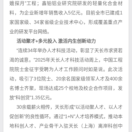
娥探月”工程；鑫铂铝业研究院研发的轻量化合金材
料，为企业新增年销售收入5亿元。目前全市已建成1
家国家级、34家省级企业技术中心，形成覆盖重点产
业的研发平台网络。
活动聚才+多元投入 激活内生创新动力
“连续34年举办人才科技活动，彰显了天长市求贤若
渴的诚意。”2025年天长人才科技活动周上，中国工程
院院士金征宇受聘为人才工作顾问时如是说。此次活
动，吸引了3位院士、20余名国家级领军人才及400余
名博士齐聚，现场达成25个校地及校企合作项目，发
放“科创贷”1.35亿元。
30余载薪火相传，天长形成“以活动聚人才、以人才
促创新”的良性循环。通过“1+N”人才培养模式，推动本
地科创人才、产业骨干入驻天长（上海）离岸科创中