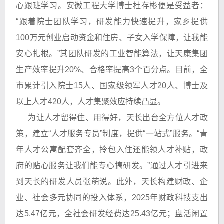
心跟班学习。安徽工程大学博士杜存彬便是受益者：
“跟着院士团队学习，研发能力快速提升，家乡提供
100万元创业启动资金和住房、子女入学保障，让我能
安心扎根。”其团队研发的工业智能算法，让天康集团
生产效率提升20%、合格率提高3个百分点。目前，全
市累计引入院士15人、国家级领军人才20人、博士及
以上人才420人，人才集聚效应持续凸显。
为让人才留得住、用得好，天长出台全方位人才政
策，建立“人才服务专员”制度，提供“一站式”服务。“青
年人才公寓配套齐全，拎包入住还能领人才补贴，政
府的贴心服务让我们能专心搞研发。”通过人才引进来
到天长的研发人员张萌说。此外，天长构建财政、企
业、社会多元协同的投入体系，2025年财政科技支出
达5.47亿元，全社会研发经费达25.43亿元；盘活闲置