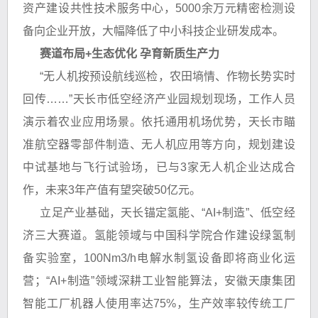
资产建设共性技术服务中心，5000余万元精密检测设
备向企业开放，大幅降低了中小科技企业研发成本。
赛道布局+生态优化 孕育新质生产力
“无人机按预设航线巡检，农田墒情、作物长势实时
回传……”天长市低空经济产业园规划现场，工作人员
演示着农业应用场景。依托通用机场优势，天长市瞄
准航空器零部件制造、无人机应用等方向，规划建设
中试基地与飞行试验场，已与3家无人机企业达成合
作，未来3年产值有望突破50亿元。
立足产业基础，天长锚定氢能、“AI+制造”、低空经
济三大赛道。氢能领域与中国科学院合作建设绿氢制
备实验室，100Nm3/h电解水制氢设备即将商业化运
营；“AI+制造”领域深耕工业智能算法，安徽天康集团
智能工厂机器人使用率达75%，生产效率较传统工厂