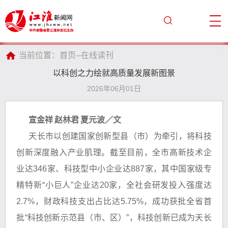
当前位置：
首页
--
在线读刊
以科创之力绘就高质量发展新图景
2026年06月01日
宣金祥
赵林君
夏元波／文
天长市以创建国家创新型县（市）为牵引，将科技
创新深度融入产业肌理。截至目前，全市高新技术企
业达346家、科技型中小企业达887家，其中国家级专
精特新“小巨人”企业达20家，全社会研发投入强度达
2.7%，财政科技支出占比达5.75%，成功获批全省首
批“科技创新示范县（市、区）”，科技创新已成为天长