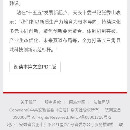
静说。
站在“十五五”发展新起点，天长市委书记张秀山表
示：“我们将以新质生产力培育为根本导向，持续深化
多元协同创新，聚焦创新要素聚合、体制机制突破、
产业生态优化、未来赛道布局等，全力打造长三角县
域科技创新示范标杆。”
阅读本篇文章PDF版
关于我们
|
服务条款
|
网站地图
|
法律声明
Copyright©中共安徽省委《江淮》杂志社版权所有
皖网宣备
090008号 All Rights Reserved.
皖ICP备08001726号-2
地址：安徽省合肥市庐阳区红星路1号省委办公厅服务楼8楼
联