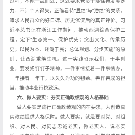
过程，不能一蹴而就，这就要求党员干部保持发展定
力，不计个人得失，正确看待“显绩”与“潜绩”的关系，
追求人民群众的好口碑、历史沉淀后的真正评价。习
近平总书记在浙江工作期间，推动西湖综合保护工
程，定下“生态第一、保护优先；突出文化、传承历
史；以民为本、还湖于民；总体规划、分步实施”的原
则，让西湖重焕生机。这一实践昭示我们，干事创
业，要发扬钉钉子精神，一件事情接着一件事情办，
一年接着一年干，以久久为功的韧劲、善作善成的担
当，推动事业行稳致远。
六、做人要实：夯实正确政绩观的人格基础
做人要实是践行正确政绩观的内在要求，为创造真
实政绩提供人格保障。做人要实，就是要对党、对组
织、对人民、对同志忠诚老实，做老实人、说老实