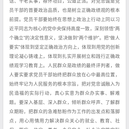
话、干老实事，襟怀坦白，公道正派。对党忠诚是党
员干部的首要政治品质，也是树立正确政绩观的根本
前提。党员干部要始终在思想上政治上行动上同以习
近平同志为核心的党中央保持高度一致，深刻领悟“两
个确立”的决定性意义，坚决做到“两个维护”。把“做人
要实”体现到坚定正确政治方向上，体现到用党的创新
理论凝心铸魂上，体现到扎实开展树立和践行正确政
绩观学习教育上。人民群众是政绩的最终评判者，做
人要实要求党员干部始终把群众放在心中最高位置，
始终牢记为人民服务的根本宗旨，把对党忠诚融入为
民造福的实际行动，真心实意为群众办实事、解难
题。要深入基层、深入群众，倾听群众呼声、了解群
众期盼，把群众的急难愁盼作为工作的出发点和落脚
点，用心用情用力解决群众关心的就业、教育、社