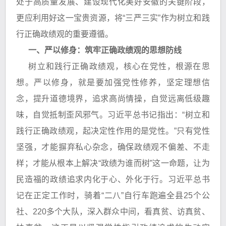
处于高质量发展、建设现代化美好安徽的关键阶段，
更应利用好这一宝贵资源，将“三严三实”作为树立和践
行正确政绩观的重要遵循。
一、严以修身：筑牢正确政绩观的思想防线
树立和践行正确政绩观，核心在党性，根源在思
想。严以修身，就是要加强党性修养，坚定理想信
念，提升道德境界，追求高尚情操，自觉远离低级趣
味，自觉抵制歪风邪气。习近平总书记指出：“树立和
践行正确政绩观，起决定性作用的是党性。”只有党性
坚强，才能摒弃私心杂念，确保政绩观不偏差、不走
样；才能从根本上解决“政绩为谁而树”这一命题，让为
民造福的政绩追求内化于心、外化于行。习近平总书
记在正定工作时，骑着“二八”自行车跑遍全县25个公
社、220多个大队，深入群众中间，看真贫、访真贫、