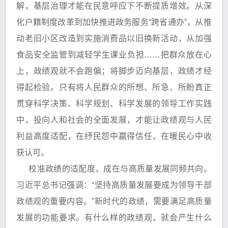
解，基层治理才能在民意呼应下不断提质增效。从深
化户籍制度改革到加快推进政务服务“跨省通办”，从推
动老旧小区改造到实施消费品以旧换新活动，从加强
食品安全监管到减轻学生课业负担……把群众放在心
上，政绩观就不会跑偏；将脚步迈向基层，政绩才经
得起检验。只有将人民群众的所想、所急、所盼真正
贯穿科学决策、科学规划、科学发展的领导工作实践
中，投向人和社会的全面发展，才能让政绩观与人民
利益高度适配，在纾民怨中赢得信任，在暖民心中收
获认可。
校准政绩的适配度，成在与高质量发展同频共向。
习近平总书记强调：“坚持高质量发展要成为领导干部
政绩观的重要内容。”新时代的政绩，需要满足高质量
发展的功能要求。有什么样的政绩观，就会产生什么