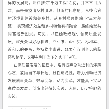
样的发展观。浙江推进“千万工程”之初，并不盲目拆
建，而是先摸清乡村肌理、倾听村民意愿，从整治农
村环境到建设和美乡村，从乡村振兴到缩小“三大差
距”，实现经济效益和乡村特色有机融合，最终绘就共
同富裕新图景。可见，以正确政绩观引领高质量发
展，就要处理好稳和进、立和破、虚和实、标和本、
近和远的关系，坚持稳中求进，既要有谋划长远的胸
怀和格局，又要有利于当下的实干与担当。
在高质量发展的征程中，唯有摒弃急功近利的浮躁
心态，兼顾当下与长远、显性与隐性，着力推动经济
发展质量变革、效率变革、动力变革，才能真正实现
高质量发展，创造出经得起实践、人民、历史检验的
实绩。