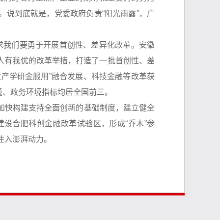
说到底就是，党委政府负责“阳光雨露”，广
求我们要勇于开展首创性、差异化改革。安徽
人有我优的改革举措，打造了一批首创性、差
产学研金服用”融合发展、科技金融等改革获
境、政务环境指标均居全国前三。
，加快构建支持全面创新的基础制度，建立健全
设合肥科创金融改革试验区，形成“乔木”参
注入澎湃动力。