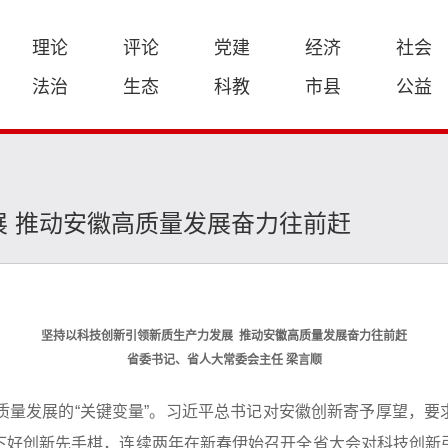
理论
评论
党建
经济
社会
法治
生态
科教
市县
公益
 推动安徽高质量发展奋力往前赶
坚持以科技创新引领新质生产力发展
推动安徽高质量发展奋力往前赶
省委书记、省人大常委会主任
梁言顺
高质量发展的“关键变量”。习近平总书记对安徽创新寄予厚望，
下好创新先手棋，连续两年在新春伊始召开全省大会对科技创新