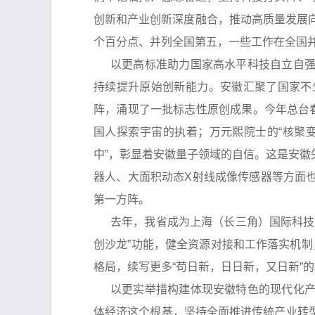
创新和产业创新深度融合，推动高质量发展向
个百分点、并列全国第五，一些工作在全国
以更高标准助力国家高水平科技自立自
持续提升原始创新能力。安徽汇聚了国家不少
阵，涌现了一批标志性原创成果。今年总台
国人探索宇宙的执着；万元熙院士的“核聚变
中”，彰显着安徽量子领域的自信。这是安
器人、大面积动态X射线成像传感器等方面
第一方阵。
去年，我省成为上海（长三角）国际科技
创沙龙”功能，健全资源对接和工作落实机制
格局，续写更多“苟日新，日日新，又日新”
以更实举措构建体现安徽特色的现代化
体经济这个根基，坚持全面推进传统产业转