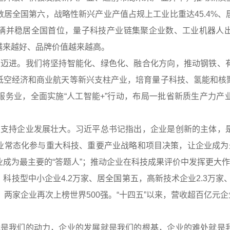
居全国第六，战略性新兴产业产值占规上工业比重达45.4%
辆并稳居全国首位，量子科技产业链集聚企业数、工业机器人
越来越好、品牌价值越来越高。
省迈进。我们将坚持智能化、绿色化、融合化方向，推动钢铁、
低空经济和商业航天等新兴支柱产业，培育量子科技、氢能和核
服务业，全面实施“人工智能+”行动，布局一批省新质生产力产
力支持企业发展壮大。习近平总书记指出，企业是创新的主体，
业常态化参与重大科技、重要产业战略和项目决策，让企业成为最
成为最主要的“答题人”；推动企业在科技成果评价中发挥更大作
科技型中小企业4.2万家、居全国第五，高新技术企业2.3万家、
两家企业再次上榜世界500强。“十四五”以来，营收超百亿元企
就是我们的动力，企业的发展就是我们的根基，企业的难处就是