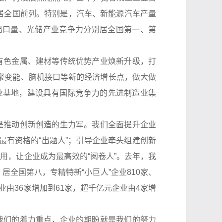
、居全国前列。特别是，汽车、新能源汽车产量
出口量、光储产业竞争力分别居全国第一、第
有色金属、建材等传统优势产业焕新升级，打
聚变能、脑机接口等新的经济增长点，做大做
业基地，建设具有国际竞争力的先进制造业集
是推动创新创造的生力军。我们全面提升企业
有资格的“出题人”；引导企业牵头组建创新
用，让企业成为最高效的“阅卷人”。去年，我
居全国第八，专精特新“小巨人”企业810家、
业由36家增加到61家，超千亿元企业由4家增
我们的着力重点，企业的期盼就是我们的努力