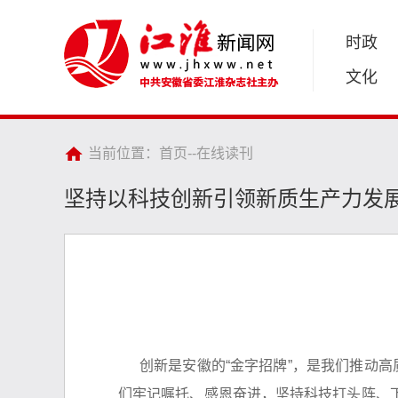
时政
文化
当前位置：
首页
--
在线读刊
坚持以科技创新引领新质生产力发展
创新是安徽的“金字招牌”，是我们推动
们牢记嘱托、感恩奋进，坚持科技打头阵、