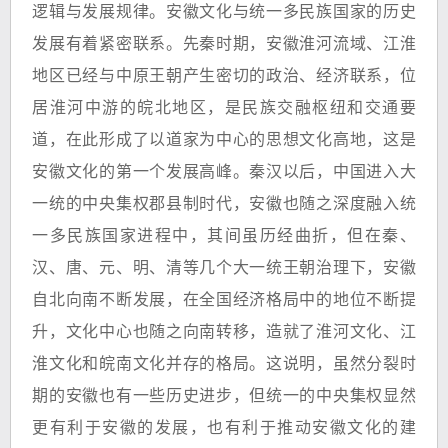
逻辑与发展规律。安徽文化与统一多民族国家的历史
发展有着紧密联系。先秦时期，安徽淮河流域、江淮
地区已经与中原王朝产生密切的政治、经济联系，位
居淮河中游的皖北地区，是民族交融枢纽和交通要
道，在此形成了以道家为中心的思想文化高地，这是
安徽文化的第一个发展高峰。秦汉以后，中国进入大
一统的中央集权郡县制时代，安徽也随之深度融入统
一多民族国家进程中，其间虽历经曲折，但在秦、
汉、唐、元、明、清等几个大一统王朝治理下，安徽
自北向南不断发展，在全国经济格局中的地位不断提
升，文化中心也随之向南转移，造就了淮河文化、江
淮文化和皖南文化并存的格局。这说明，虽然分裂时
期的安徽也有一些历史进步，但统一的中央集权显然
更有利于安徽的发展，也有利于推动安徽文化的建