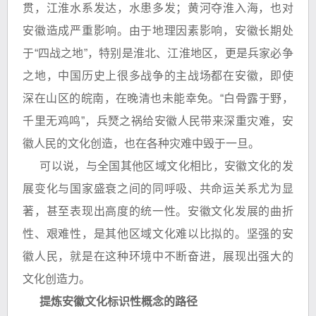
贯，江淮水系发达，水患多发；黄河夺淮入海，也对
安徽造成严重影响。由于地理因素影响，安徽长期处
于“四战之地”，特别是淮北、江淮地区，更是兵家必争
之地，中国历史上很多战争的主战场都在安徽，即使
深在山区的皖南，在晚清也未能幸免。“白骨露于野，
千里无鸡鸣”，兵燹之祸给安徽人民带来深重灾难，安
徽人民的文化创造，也在各种灾难中毁于一旦。
可以说，与全国其他区域文化相比，安徽文化的发
展变化与国家盛衰之间的同呼吸、共命运关系尤为显
著，甚至表现出高度的统一性。安徽文化发展的曲折
性、艰难性，是其他区域文化难以比拟的。坚强的安
徽人民，就是在这种环境中不断奋进，展现出强大的
文化创造力。
提炼安徽文化标识性概念的路径