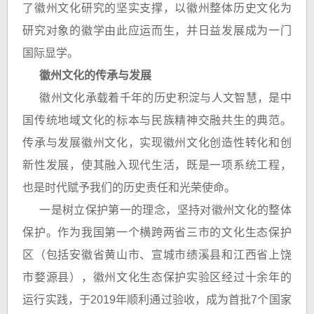
了徽州文化研究的坚实支撑，以徽州整体历史文化为
研究对象的徽学由此应运而生，并日益发展成为一门
国际显学。
徽州文化的传承与发展
徽州文化承载着千年的历史积淀与人文智慧，是中
国传统地域文化的标本与民族精神交融共生的典范。
传承与发展徽州文化，实现徽州文化创造性转化和创
新性发展，使其融入现代生活，既是一项系统工程，
也是时代赋予我们的历史责任和光荣使命。
一是树立保护第一的理念，坚持对徽州文化的整体
保护。作为我国第一个横跨两省三市的文化生态保护
区（包括安徽省黄山市、宣城市绩溪县和江西省上饶
市婺源县），徽州文化生态保护实验区经过十余年的
运行实践，于2019年顺利通过验收，成为首批7个国家