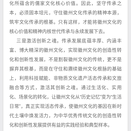
化所蕴含的儒家文化核心价值。因此，坚守传承之
本，必须固本培元，守住徽州文化传承的精神本源，
筑牢文化传承的根基。只有这样，才能将徽州文化的
核心价值和精神内核世代传承与永续发展下去。
三是激活创新之魂。传承发展底蕴丰厚、内涵丰
富、博大精深的徽州文化，实现徽州文化的创造性转
化和创新性发展，不是割裂徽州文化的传统，更不是
摒弃其根基，而是在守住和赓续徽州文化根脉的基础
上，利用科技赋能、非物质文化遗产活态传承和文旅
融合等方式，激活其创新之魂。通过生活化、实用
化、场景化的转化，让徽州文化从“历史记忆”变为“生活
日常”，真正实现活态传承，使徽州文化的基因在新时
代土壤中焕发活力，为中华优秀传统文化的创造性转
化和创新性发展提供有益的实践经验和典型样本。