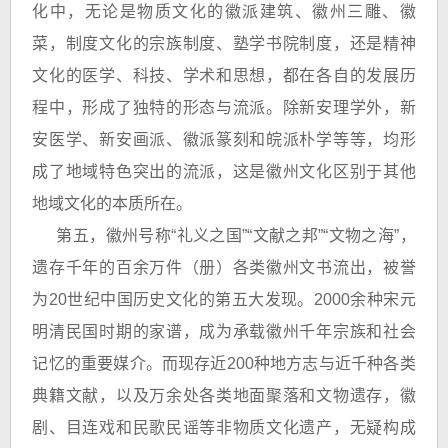
化中，无论是物质文化的徽派建筑、徽州三雕、徽
菜，制度文化的宗族制度、塾学书院制度，还是精神
文化的医学、科技、学术和思想，都在各自的发展历
程中，形成了独特的形态与流派。除新安理学外，新
安医学、新安画派、徽派篆刻和皖派朴学等等，均形
成了地域特色突出的流派，这是徽州文化区别于其他
地域文化的本质所在。
第五，徽州号称“礼义之国”“文献之邦”“文物之海”，
遗存千年的百余万件（册）各类徽州文书流出，被誉
为20世纪中国历史文化的第五大发现。2000余种宋元
明清民国时期的家谱，成为承载徽州千年宗族和社会
记忆的重要媒介。而现存近200种地方志与近千种各类
典籍文献，以及万余处各类地面聚落和文物遗存，徽
剧、目连戏和民歌民谣等非物质文化遗产，无疑构成