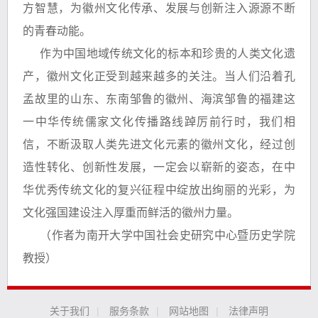
方智慧，为徽州文化传承、发展与创新注入源源不断
的青春动能。
作为中国地域传统文化的标本和珍贵的人类文化遗
产，徽州文化正受到越来越多的关注。当人们沿着孔
孟故里的山东、东南邹鲁的徽州、海滨邹鲁的福建这
一中华传统儒家文化传播路线踔厉前行时，我们相
信，不断汲取人类先进文化元素的徽州文化，经过创
造性转化、创新性发展，一定会以崭新的姿态，在中
华优秀传统文化的复兴征程中绽放出绚丽的光彩，为
文化强国建设注入厚重而鲜活的徽州力量。
（作者为南开大学中国社会史研究中心暨历史学院
教授）
关于我们
|
服务条款
|
网站地图
|
法律声明