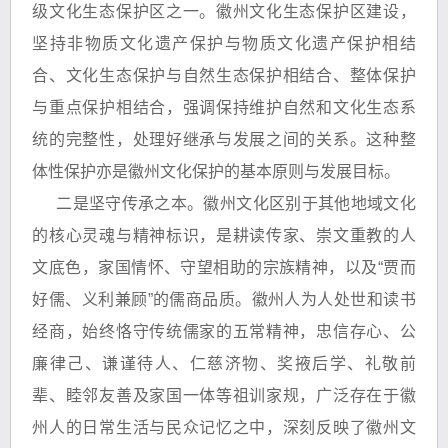
级文化生态保护区之一。徽州文化生态保护区建设，
坚持非物质文化遗产保护与物质文化遗产保护相结
合、文化生态保护与自然生态保护相结合、整体保护
与重点保护相结合，强调保持维护自然和文化生态系
统的完整性，处理好继承与发展之间的关系。这种整
体性保护亦是徽州文化保护的基本原则与发展目标。
二是坚守传承之本。徽州文化区别于其他地域文化
的核心灵魂与精神标识，是耕读传家、崇文重教的人
文底色，家国情怀、守望相助的宗族精神，以及“贾而
好儒、义利兼顾”的儒商品质。徽州人为人处世和读书
经商，始终恪守传统儒家的五常精神，忠信存心、公
廉律己、谦谨待人、仁慈济物、奖掖后学、礼敬前
辈、睦邻友善及家国一体等祖训家规，广泛存在于徽
州人的日常生活与民众记忆之中，深刻反映了徽州文