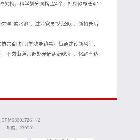
理架构，科学划分网格124个，配备网格长47
力量“蓄水池”、激活党员“先锋队”，新招录后
共协共商”机制解决身边事。街道建设新风堂、
年，平岗街道共调处矛盾纠纷69起、化解率达
ICP备08001726号-2
邮编：230001