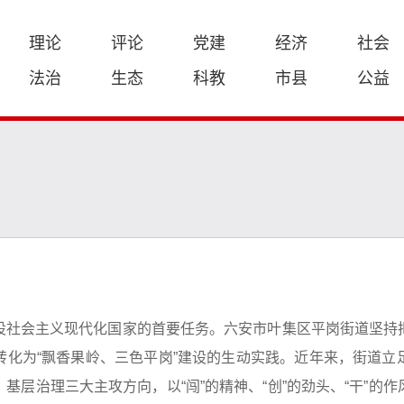
理论
评论
党建
经济
社会
法治
生态
科教
市县
公益
设社会主义现代化国家的首要任务。六安市叶集区平岗街道坚持
转化为“飘香果岭、三色平岗”建设的生动实践。近年来，街道立
基层治理三大主攻方向，以“闯”的精神、“创”的劲头、“干”的