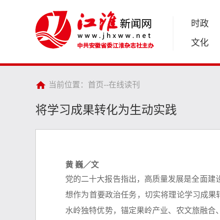
时政
文化
当前位置：
首页
--
在线读刊
将学习成果转化为生动实践
黄 巍／文
党的二十大报告指出，高质量发展是全面建
想作为首要政治任务，切实将理论学习成果
水岭独特优势，锚定果岭产业、农文旅融合、