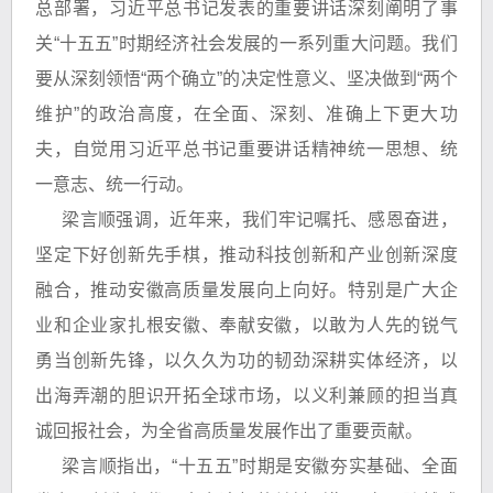
总部署，习近平总书记发表的重要讲话深刻阐明了事
关“十五五”时期经济社会发展的一系列重大问题。我们
要从深刻领悟“两个确立”的决定性意义、坚决做到“两个
维护”的政治高度，在全面、深刻、准确上下更大功
夫，自觉用习近平总书记重要讲话精神统一思想、统
一意志、统一行动。
梁言顺强调，近年来，我们牢记嘱托、感恩奋进，
坚定下好创新先手棋，推动科技创新和产业创新深度
融合，推动安徽高质量发展向上向好。特别是广大企
业和企业家扎根安徽、奉献安徽，以敢为人先的锐气
勇当创新先锋，以久久为功的韧劲深耕实体经济，以
出海弄潮的胆识开拓全球市场，以义利兼顾的担当真
诚回报社会，为全省高质量发展作出了重要贡献。
梁言顺指出，“十五五”时期是安徽夯实基础、全面