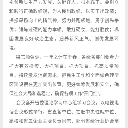
引领新质生产力发展，关键在人，根本靠干。要树立
和践行正确政绩观，为人民出政绩、以实干出政绩；
提振昂扬向上的精气神，努力并跑领跑、勇于创先争
优；锤炼过硬的能力本领，敢打硬仗、能打胜仗；巩
固发展良好政治生态，涵养新风正气、创优发展环
境。
梁言顺强调，一年之计在于春，各级各部门要着力
扩大有效投资，大抓项目、抓大项目、抓高质量项
目，持续激发消费需求，把民生工作和全面绿色转型
区建设摆在更加突出位置，更好统筹发展和安全，确
保社会大局和谐稳定，确保各项工作“开门红”。
会议套开省委理论学习中心组学习会议，以电视电
话会议形式举行。省直各单位、在肥中央驻皖单位、
高校和省属企业主要负责同志，部分省级行业协会商