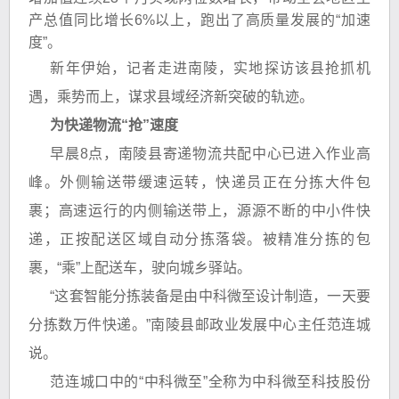
产总值同比增长6%以上，跑出了高质量发展的“加速
度”。
新年伊始，记者走进南陵，实地探访该县抢抓机
遇，乘势而上，谋求县域经济新突破的轨迹。
为快递物流“抢”速度
早晨8点，南陵县寄递物流共配中心已进入作业高
峰。外侧输送带缓速运转，快递员正在分拣大件包
裹；高速运行的内侧输送带上，源源不断的中小件快
递，正按配送区域自动分拣落袋。被精准分拣的包
裹，“乘”上配送车，驶向城乡驿站。
“这套智能分拣装备是由中科微至设计制造，一天要
分拣数万件快递。”南陵县邮政业发展中心主任范连城
说。
范连城口中的“中科微至”全称为中科微至科技股份