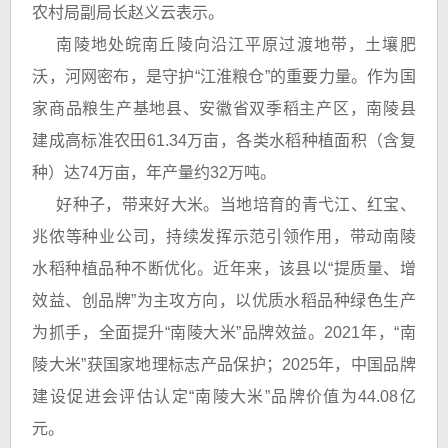
农村局副局长赵义云表示。
南陵地处皖南丘陵向沿江平原过渡地带，土壤肥
沃，河网密布，是守护“江淮粮仓”的重要力量。作为国
家商品粮生产基地县、安徽省双季稻主产区，南陵县
建成高标准农田61.34万亩，各类水稻种植面积（含复
种）达74万亩，年产量约32万吨。
好种子，带来好大米。当地培育的青弋江、红宝、
兆侬等种业公司，持续发挥示范引领作用，带动南陵
水稻种植品种不断优化。近年来，该县以“提质量、增
效益、创品牌”为主攻方向，以优质水稻品种绿色生产
为抓手，全面提升“南陵大米”品牌效益。2021年，“南
陵大米”获国家地理标志产品保护；2025年，中国品牌
建设促进会评估认定“南陵大米”品牌价值为44.08亿
元。