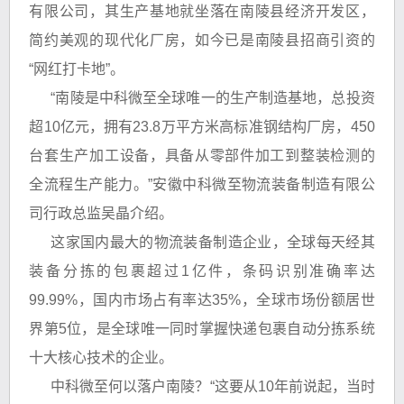
有限公司，其生产基地就坐落在南陵县经济开发区，
简约美观的现代化厂房，如今已是南陵县招商引资的
“网红打卡地”。
“南陵是中科微至全球唯一的生产制造基地，总投资
超10亿元，拥有23.8万平方米高标准钢结构厂房，450
台套生产加工设备，具备从零部件加工到整装检测的
全流程生产能力。”安徽中科微至物流装备制造有限公
司行政总监吴晶介绍。
这家国内最大的物流装备制造企业，全球每天经其
装备分拣的包裹超过1亿件，条码识别准确率达
99.99%，国内市场占有率达35%，全球市场份额居世
界第5位，是全球唯一同时掌握快递包裹自动分拣系统
十大核心技术的企业。
中科微至何以落户南陵？“这要从10年前说起，当时