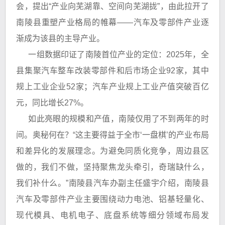
会，提出“产业向芜湖靠、空间向芜湖拢”，由此拉开了
南陵县重塑产业格局的帷幕——汽车及零部件产业逐
渐成为该县的主导产业。
一组数据印证了南陵首位产业的定位：2025年，全
县集聚汽车整车改装零部件和后市场企业92家，其中
规上工业企业52家；汽车产业规上工业产值突破百亿
元，同比增长27%。
如此亮眼的规模和产值，南陵仅用了不到两年的时
间。奥秘何在？“这主要得益于全市‘一盘棋’的产业布局
和差异化的发展理念。为避免同质化竞争，周边县区
做的，我们不做，坚持聚焦龙头牵引，奇瑞缺什么，
我们补什么。”南陵县汽车办副主任盛宇介绍，南陵县
汽车及零部件产业主要围绕动力电池、铝基轻量化、
现代模具、电机电子、底盘系统等细分领域布局发