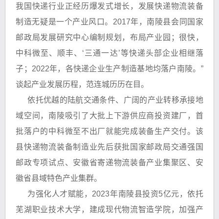
我国快递行业正经历爆发式增长，发展快递物流装备
制造无疑是一个产业风口。2017年，南陵县会同国家
邮政局发展研究中心编制规划，布局产业园；很快，
中科微至、顺丰、‘三通一达’等快递头部企业相继落
子；2022年，各快递企业生产制造基地均落户南陵。”
谈起产业发展历程，范连城历历在目。
依托优越的陆航交通条件、广阔的产业转移承接地
域空间，南陵吸引了大批上下游供应商投资建厂，首
批落户的中科微至不出厂就能完成装备生产交付。该
县快递物流装备制造业先后获批国家邮政局交通强国
邮政专项试点、安徽省寄递物流装备产业集聚区、安
徽省县域特色产业集群。
为强化人才赋能，2023年南陵县投资5亿元，依托
芜湖职业技术大学，建成现代物流智造学院，加强产