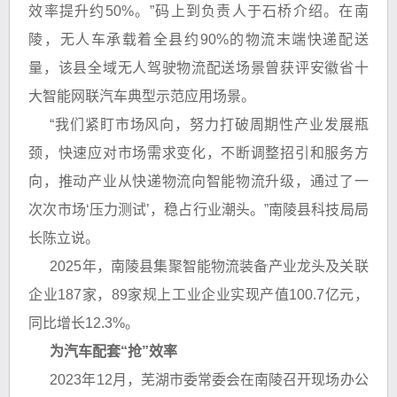
效率提升约50%。”码上到负责人于石桥介绍。在南
陵，无人车承载着全县约90%的物流末端快递配送
量，该县全域无人驾驶物流配送场景曾获评安徽省十
大智能网联汽车典型示范应用场景。
“我们紧盯市场风向，努力打破周期性产业发展瓶
颈，快速应对市场需求变化，不断调整招引和服务方
向，推动产业从快递物流向智能物流升级，通过了一
次次市场‘压力测试’，稳占行业潮头。”南陵县科技局局
长陈立说。
2025年，南陵县集聚智能物流装备产业龙头及关联
企业187家，89家规上工业企业实现产值100.7亿元，
同比增长12.3%。
为汽车配套“抢”效率
2023年12月，芜湖市委常委会在南陵召开现场办公