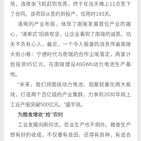
场，连夜坐飞机赶到东莞，终于在当天晚上11点签下
了合同。该项目从签约到投产，仅用时193天。
清晰的产业布局，体现了南陵发展首位产业的雄
心，“清单式”招商攻坚，让企业看到了南陵的诚意。功
夫不负有心人，最近，一个令人振奋的消息传遍南陵
大街小巷：宁德时代与奇瑞的合作尘埃落定，两家计
划投资65亿元，在南陵建设40GWh动力电池生产基
地。
“未来，我们将围绕动力电池、铝基轻量化两大板
块，打造两个百亿级的产业集群，力争到2030年规上
工业产值突破500亿元。”盛宇说。
为粮食增收“抢”农时
工业发展向新向优，农业生产也不例外。粮食生产
想有好的收成，不仅要有良田，还得有良种，有适合