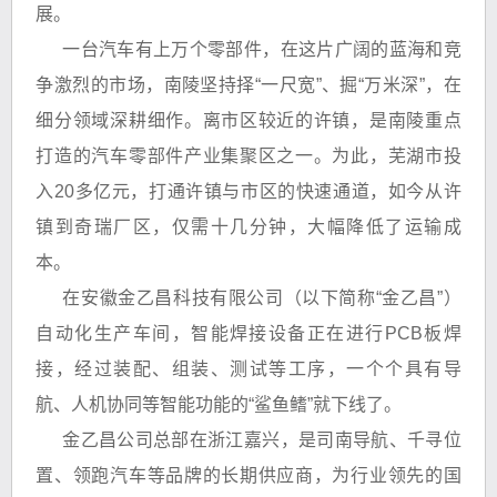
展。
一台汽车有上万个零部件，在这片广阔的蓝海和竞
争激烈的市场，南陵坚持择“一尺宽”、掘“万米深”，在
细分领域深耕细作。离市区较近的许镇，是南陵重点
打造的汽车零部件产业集聚区之一。为此，芜湖市投
入20多亿元，打通许镇与市区的快速通道，如今从许
镇到奇瑞厂区，仅需十几分钟，大幅降低了运输成
本。
在安徽金乙昌科技有限公司（以下简称“金乙昌”）
自动化生产车间，智能焊接设备正在进行PCB板焊
接，经过装配、组装、测试等工序，一个个具有导
航、人机协同等智能功能的“鲨鱼鳍”就下线了。
金乙昌公司总部在浙江嘉兴，是司南导航、千寻位
置、领跑汽车等品牌的长期供应商，为行业领先的国