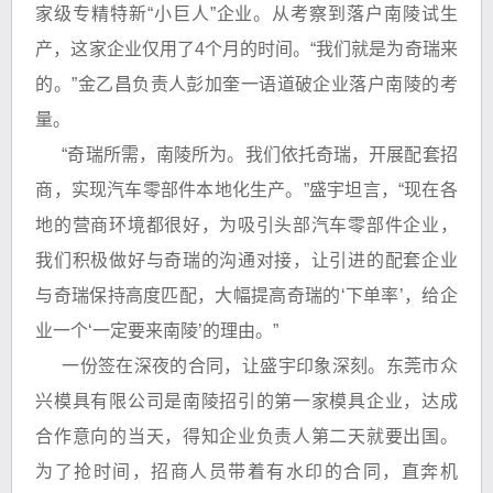
家级专精特新“小巨人”企业。从考察到落户南陵试生
产，这家企业仅用了4个月的时间。“我们就是为奇瑞来
的。”金乙昌负责人彭加奎一语道破企业落户南陵的考
量。
“奇瑞所需，南陵所为。我们依托奇瑞，开展配套招
商，实现汽车零部件本地化生产。”盛宇坦言，“现在各
地的营商环境都很好，为吸引头部汽车零部件企业，
我们积极做好与奇瑞的沟通对接，让引进的配套企业
与奇瑞保持高度匹配，大幅提高奇瑞的‘下单率’，给企
业一个‘一定要来南陵’的理由。”
一份签在深夜的合同，让盛宇印象深刻。东莞市众
兴模具有限公司是南陵招引的第一家模具企业，达成
合作意向的当天，得知企业负责人第二天就要出国。
为了抢时间，招商人员带着有水印的合同，直奔机