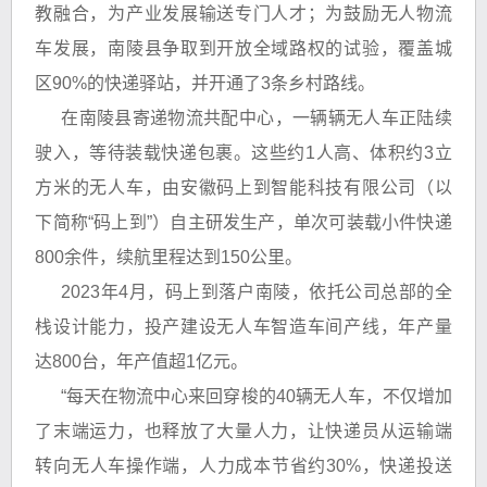
教融合，为产业发展输送专门人才；为鼓励无人物流
车发展，南陵县争取到开放全域路权的试验，覆盖城
区90%的快递驿站，并开通了3条乡村路线。
在南陵县寄递物流共配中心，一辆辆无人车正陆续
驶入，等待装载快递包裹。这些约1人高、体积约3立
方米的无人车，由安徽码上到智能科技有限公司（以
下简称“码上到”）自主研发生产，单次可装载小件快递
800余件，续航里程达到150公里。
2023年4月，码上到落户南陵，依托公司总部的全
栈设计能力，投产建设无人车智造车间产线，年产量
达800台，年产值超1亿元。
“每天在物流中心来回穿梭的40辆无人车，不仅增加
了末端运力，也释放了大量人力，让快递员从运输端
转向无人车操作端，人力成本节省约30%，快递投送