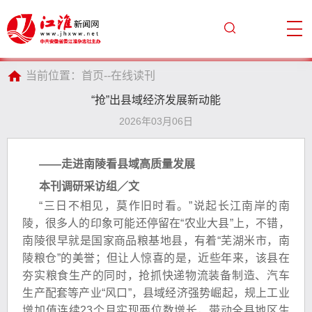
当前位置：
首页
--
在线读刊
“抢”出县域经济发展新动能
2026年03月06日
——走进南陵看县域高质量发展
本刊调研采访组／文
“三日不相见，莫作旧时看。”说起长江南岸的南
陵，很多人的印象可能还停留在“农业大县”上，不错，
南陵很早就是国家商品粮基地县，有着“芜湖米市，南
陵粮仓”的美誉；但让人惊喜的是，近些年来，该县在
夯实粮食生产的同时，抢抓快递物流装备制造、汽车
生产配套等产业“风口”，县域经济强势崛起，规上工业
增加值连续23个月实现两位数增长，带动全县地区生