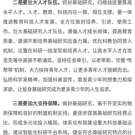
二是要壮大人才队伍。
抓好基础研究，归根结底要靠高
水平人才。人才、教育、科技内在一致、相互支撑。要一体
推进教育科技人才发展，全方位做好培养、引进、使用工
作，壮大基础研究人才队伍。遵循人才成长规律，提高教育
质量，源源不断培养基础研究后备力量。优化科教协同育人
机制，注重在科研一线发现和培养人才，让高水平人才在攻
坚克难中源源不断涌现。坚持任务牵引、以老带新，完善“传
帮带”机制，大力扶持青年人才，让更多青年人才脱颖而出。
弘扬科学家精神，加强科普宣传，激发青少年的想象力和探
求欲，让投身基础研究成为更多青少年的人生追求。
三是要加大支持保障。
做好基础研究，离不开坚实的物
质保障和良好的制度机制支持。要逐步提高基础研究经费占
比，形成多元化投入格局。体系化布局建设重大科技基础设
施，建设智能化科研平台系统。健全符合基础研究特点的分