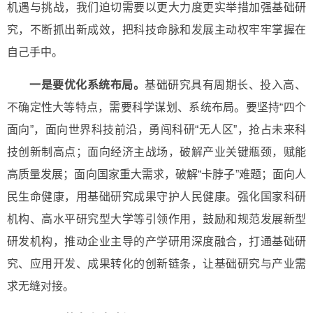
机遇与挑战，我们迫切需要以更大力度更实举措加强基础研
究，不断抓出新成效，把科技命脉和发展主动权牢牢掌握在
自己手中。
一是要优化系统布局。
基础研究具有周期长、投入高、
不确定性大等特点，需要科学谋划、系统布局。要坚持“四个
面向”，面向世界科技前沿，勇闯科研“无人区”，抢占未来科
技创新制高点；面向经济主战场，破解产业关键瓶颈，赋能
高质量发展；面向国家重大需求，破解“卡脖子”难题；面向人
民生命健康，用基础研究成果守护人民健康。强化国家科研
机构、高水平研究型大学等引领作用，鼓励和规范发展新型
研发机构，推动企业主导的产学研用深度融合，打通基础研
究、应用开发、成果转化的创新链条，让基础研究与产业需
求无缝对接。