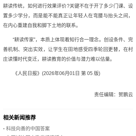
耕读传统，如何进行效果评价?关键不在于开了多少门课、设
置多少学分，而是能不能真正让年轻人在弯腰与抬头之间，
在内心重建自我和脚下土地的联系。
“耕读传家”，本质上体现着知行合一理念。创设条件、完
善机制、突出实效，让学生在田地感受四季轮回更替，在村
庄读懂时代变迁，耕读教育的价值与潜力难以估量。
《人民日报》(2026年06月01日 第 05 版)
责任编辑：贺鹏云
相关新闻推荐
•
科技向善的中国答案