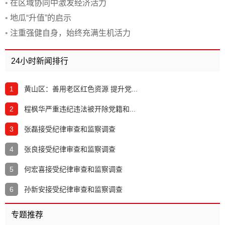
•
在区域协同中激发经济活力
•
地瓜“升值”的启示
•
注重强健自身，始终充满生机活力
24小时新闻排行
1
黄山区：善用老区红色资源 提升党...
2
程枫华严重违纪违法被开除党籍和...
3
张磊接受纪律审查和监察调查
4
张良接受纪律审查和监察调查
5
何宏喜接受纪律审查和监察调查
6
孙新安接受纪律审查和监察调查
专题推荐