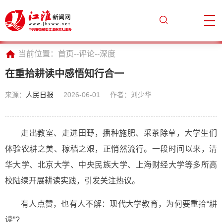
当前位置：
首页
--
评论
--
深度
在重拾耕读中感悟知行合一
来源：
人民日报
2026-06-01
作者：刘少华
走出教室、走进田野，播种施肥、采茶除草，大学生们
体验农耕之美、稼穑之艰，正悄然流行。一段时间以来，清
华大学、北京大学、中央民族大学、上海财经大学等多所高
校陆续开展耕读实践，引发关注热议。
有人点赞，也有人不解：现代大学教育，为何要重拾“耕
读”?