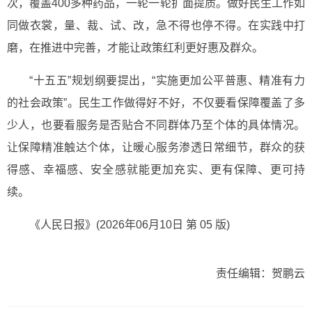
次，覆盖400多种药品，一轮一轮扩面提质。做好民生工作如
同做衣裳，量、裁、试、改，急不得也停不得。在实践中打
磨，在推进中完善，才能让政策红利更好惠及群众。
“十五五”规划纲要提出，“实施更加公平普惠、精准有力
的社会政策”。民生工作做得好不好，不仅要看保障覆盖了多
少人，也要看服务是否贴合不同群体乃至个体的具体情况。
让保障精准触达个体，让暖心服务渗透日常细节，群众的获
得感、幸福感、安全感就能更加充实、更有保障、更可持
续。
《人民日报》(2026年06月10日 第 05 版)
责任编辑：贺鹏云