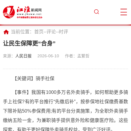
当前位置：
首页
--
评论
--
时评
让民生保障更“合身”
来源：
人民日报
2026-06-10
作者：孟繁哲
【关键词】骑手社保
【事件】我国有1000多万名外卖骑手，如何帮助更多骑
手上社保?有的平台推行“先缴后补”，按参保地社保缴费基数
下限补贴50%参保费用;有的平台分类施策，为全职外卖骑手
缴纳五险一金，为兼职骑手提供意外险和健康医疗险。这些
探索，有助于更好保障外卖骑手权益，受到广泛好评。