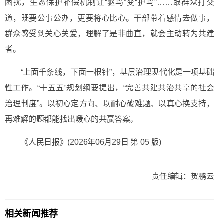
困扰，生态保护补偿机制让“驱鸟”变“护鸟”……跟群众打交
道，既要公事公办，更要将心比心。干部带着感情去做事，
群众感受到关心关爱，理解了是非曲直，就会主动转为共建
者。
“上面千条线，下面一根针”，基层治理现代化是一项基础
性工作。“十五五”规划纲要提出，“完善共建共治共享的社会
治理制度”。以初心定方向、以耐心破难题、以真心换支持，
再难解的题都能找出暖心的共赢答案。
《人民日报》(2026年06月29日 第 05 版)
责任编辑：贺鹏云
相关新闻推荐