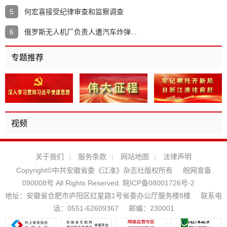
5
何宏喜接受纪律审查和监察调查
6
俄罗斯无人机厂负责人遭汽车炸弹...
专题推荐
视频
关于我们
|
服务条款
|
网站地图
|
法律声明
Copyright©中共安徽省委《江淮》杂志社版权所有
皖网宣备
090008号 All Rights Reserved.
皖ICP备08001726号-2
地址：安徽省合肥市庐阳区红星路1号省委办公厅服务楼8楼
联系电
话：0551-62609367
邮编：230001