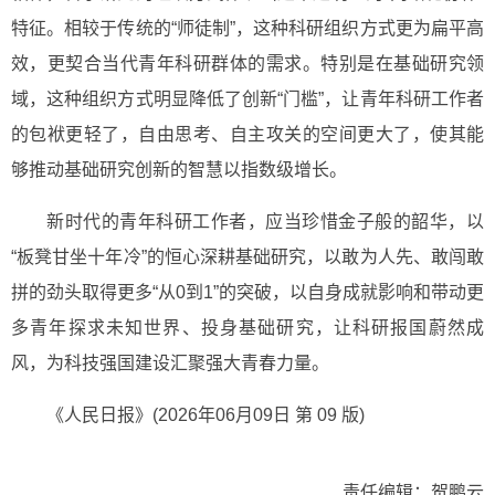
特征。相较于传统的“师徒制”，这种科研组织方式更为扁平高
效，更契合当代青年科研群体的需求。特别是在基础研究领
域，这种组织方式明显降低了创新“门槛”，让青年科研工作者
的包袱更轻了，自由思考、自主攻关的空间更大了，使其能
够推动基础研究创新的智慧以指数级增长。
新时代的青年科研工作者，应当珍惜金子般的韶华，以
“板凳甘坐十年冷”的恒心深耕基础研究，以敢为人先、敢闯敢
拼的劲头取得更多“从0到1”的突破，以自身成就影响和带动更
多青年探求未知世界、投身基础研究，让科研报国蔚然成
风，为科技强国建设汇聚强大青春力量。
《人民日报》(2026年06月09日 第 09 版)
责任编辑：贺鹏云