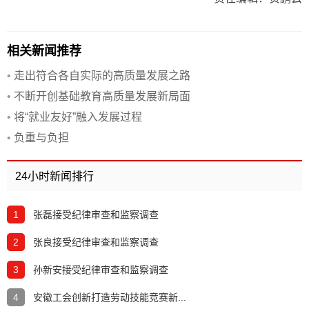
相关新闻推荐
•
走出符合各自实际的高质量发展之路
•
不断开创基础教育高质量发展新局面
•
将“就业友好”融入发展过程
•
负重与负担
24小时新闻排行
1
张磊接受纪律审查和监察调查
2
张良接受纪律审查和监察调查
3
孙新安接受纪律审查和监察调查
4
安徽工会创新打造劳动技能竞赛新...