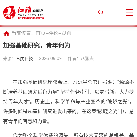
当前位置：
首页
--
评论
--
观点
加强基础研究，青年何为
来源：
人民日报
2026-06-09
作者：赵渊杰
在加强基础研究座谈会上，习近平总书记强调：“源源不
断培养基础研究后备力量”“坚持任务牵引、以老带新，大力扶
持青年人才”。历史上，科学革命与产业变革的“破晓之光”，
许多时候是从基础研究迸发出来的，在这束“破晓之光”中，总
有青年的智慧和力量。
作为整个科学体系的源头、所有技术问题的总机关，基