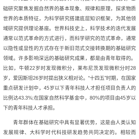
础研究聚焦发掘自然界的基本现象、规律和原理，探求物质
世界的本质特征，为科学研究搭建底层知识框架，为其他领
域研究提供理论基座。世界科技史上，科学技术的迭代发展
通常以范式革命的方式进行，而科学研究的范式革命，通常
以隐性或显性的方式存在于新旧范式交接转换期的基础研究
领域。许多影响深远的基础研究成果，都是由青年取得的。
比如，牛顿22岁时发现微积分，莱布尼茨发现微积分时28
岁，爱因斯坦26岁时提出狭义相对论。“十四五”时期，在国家
重点研发计划中，45岁以下青年科技人才担任项目负责人的
比例达43.3%;在国家自然科学基金中，80%的项目由45岁以
下的青年科技人才承担。
青年群体在基础研究中具有显著优势，这是由人类认知
发展规律、大科学时代科技研发趋势共同决定的。相较而