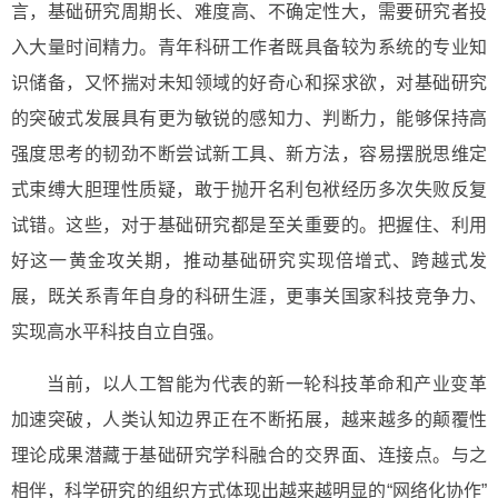
言，基础研究周期长、难度高、不确定性大，需要研究者投
入大量时间精力。青年科研工作者既具备较为系统的专业知
识储备，又怀揣对未知领域的好奇心和探求欲，对基础研究
的突破式发展具有更为敏锐的感知力、判断力，能够保持高
强度思考的韧劲不断尝试新工具、新方法，容易摆脱思维定
式束缚大胆理性质疑，敢于抛开名利包袱经历多次失败反复
试错。这些，对于基础研究都是至关重要的。把握住、利用
好这一黄金攻关期，推动基础研究实现倍增式、跨越式发
展，既关系青年自身的科研生涯，更事关国家科技竞争力、
实现高水平科技自立自强。
当前，以人工智能为代表的新一轮科技革命和产业变革
加速突破，人类认知边界正在不断拓展，越来越多的颠覆性
理论成果潜藏于基础研究学科融合的交界面、连接点。与之
相伴，科学研究的组织方式体现出越来越明显的“网络化协作”