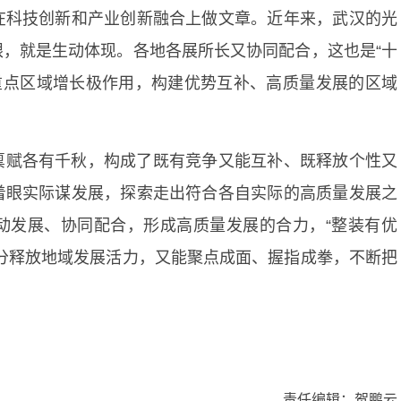
在科技创新和产业创新融合上做文章。近年来，武汉的光
，就是生动体现。各地各展所长又协同配合，这也是“十
重点区域增长极作用，构建优势互补、高质量发展的区域
禀赋各有千秋，构成了既有竞争又能互补、既释放个性又
着眼实际谋发展，探索走出符合各自实际的高质量发展之
联动发展、协同配合，形成高质量发展的合力，“整装有优
分释放地域发展活力，又能聚点成面、握指成拳，不断把
）
责任编辑：贺鹏云