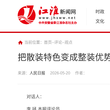
时政
文化
当前位置：
首页
--
评论
--
观点
把散装特色变成整装优
来源：
人民日报
2026-05-20
作者：
对话人：
李 拯 本报评论员