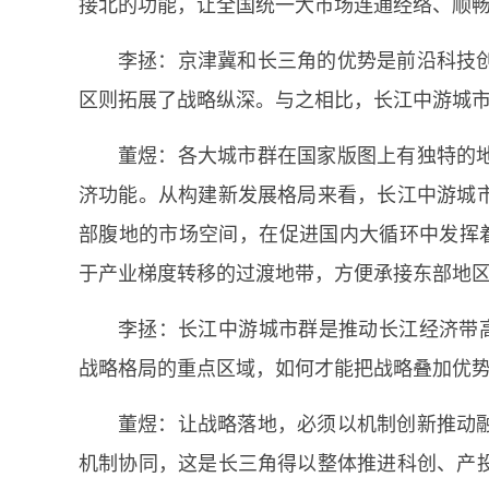
接北的功能，让全国统一大市场连通经络、顺
李拯：京津冀和长三角的优势是前沿科技
区则拓展了战略纵深。与之相比，长江中游城市
董煜：各大城市群在国家版图上有独特的
济功能。从构建新发展格局来看，长江中游城
部腹地的市场空间，在促进国内大循环中发挥着
于产业梯度转移的过渡地带，方便承接东部地
李拯：长江中游城市群是推动长江经济带高
战略格局的重点区域，如何才能把战略叠加优势
董煜：让战略落地，必须以机制创新推动
机制协同，这是长三角得以整体推进科创、产