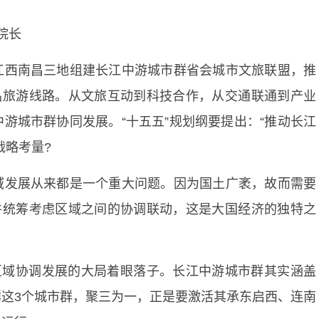
院长
江西南昌三地组建长江中游城市群省会城市文旅联盟，推
品旅游线路。从文旅互动到科技合作，从交通联通到产业
游城市群协同发展。“十五五”规划纲要提出：“推动长江
战略考量?
域发展从来都是一个重大问题。因为国土广袤，故而需要
并统筹考虑区域之间的协调联动，这是大国经济的独特之
区域协调发展的大局着眼落子。长江中游城市群其实涵盖
这3个城市群，聚三为一，正是要激活其承东启西、连南