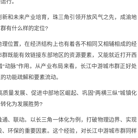
畅运行。
创新和未来产业培育，珠三角引领开放风气之先，成渝地
群有什么样的定位?
地理位置，在经济结构上也有着各不相同又相辅相成的经
市群既能有效链接东部地区的资源要素，又能就近打开西
“动脉”作用。从产业布局来看，长江中游城市群正好处
区的功能疏解和要素流动。
质量发展、促进中部地区崛起、巩固“两横三纵”城镇化
转化为发展胜势?
融通、联动。以长三角一体化为例，打破物理边界、实现
投、环保的重要因素。这个经验，对长江中游城市群同样