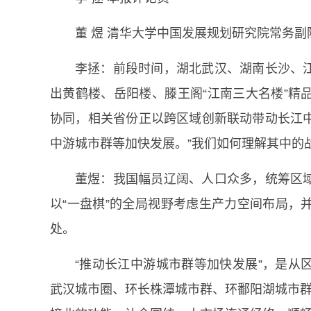
董 煜 清华大学中国发展规划研究院常务副
李拯：前段时间，湖北武汉、湖南长沙、
出黄鹤楼、岳阳楼、滕王阁“江南三大名楼”精
协同，相关省份正以跨区域创新联动带动长江中
中游城市群等加快发展。”我们如何理解其中的
董煜：我国幅员辽阔、人口众多，统筹区
以“一盘棋”的全局视野考虑生产力空间布局，
处。
“推动长江中游城市群等加快发展”，是从
武汉城市圈、环长株潭城市群、环鄱阳湖城市群