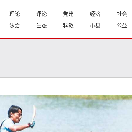
理论
评论
党建
经济
社会
法治
生态
科教
市县
公益