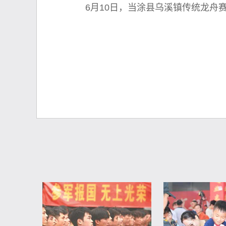
6月10日，当涂县乌溪镇传统龙舟赛