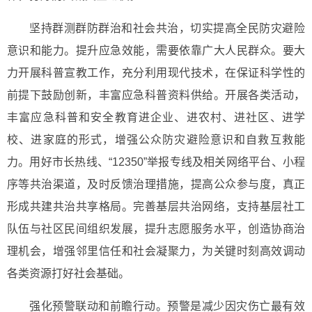
坚持群测群防群治和社会共治，切实提高全民防灾避险
意识和能力。提升应急效能，需要依靠广大人民群众。要大
力开展科普宣教工作，充分利用现代技术，在保证科学性的
前提下鼓励创新，丰富应急科普资料供给。开展各类活动，
丰富应急科普和安全教育进企业、进农村、进社区、进学
校、进家庭的形式，增强公众防灾避险意识和自救互救能
力。用好市长热线、“12350”举报专线及相关网络平台、小程
序等共治渠道，及时反馈治理措施，提高公众参与度，真正
形成共建共治共享格局。完善基层共治网络，支持基层社工
队伍与社区民间组织发展，提升志愿服务水平，创造协商治
理机会，增强邻里信任和社会凝聚力，为关键时刻高效调动
各类资源打好社会基础。
强化预警联动和前瞻行动。预警是减少因灾伤亡最有效