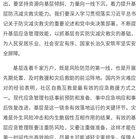
出，要坚持资源向基层倾斜、力量向一线下沉，着力提升基
层防汛减灾救灾能力。我们要深入学习贯彻落实习近平总书
记关于防灾减灾救灾的重要论述和党中央决策部署，不断提
升基层应急管理效能，以抓基层夯实防灾减灾救灾的基础，
为人民安居乐业、社会安定有序、国家长治久安筑牢坚实安
全屏障。
基层连着千家万户，既是风险防范的第一线，也是开展
先期处置、及时救援和灾后救助的前沿阵地。国内外灾难应
对的经验表明，社区自救互救是最有效的应急救援方式之
一。现代应急管理包括事前预防和准备、事中应急响应和事
后恢复改进，基层是这一链条有效落地运行的关键环节。灾
难是外生风险冲击和内生脆弱性互相作用的结果，有效的基
层应急管理既要注重防风险，又要注重做准备，这样才能在
第一时间作出高效响应，尽最大可能减轻灾害损失，保障人