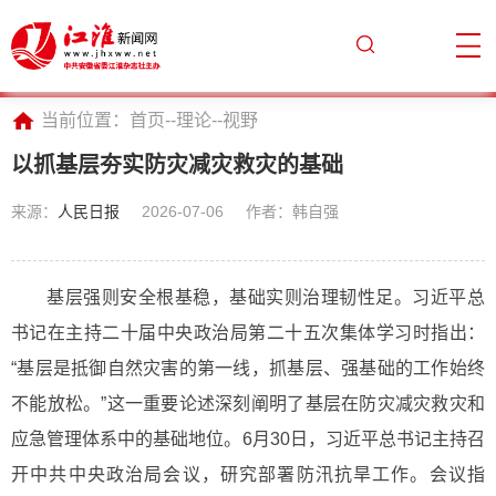
当前位置：
首页
--
理论
--
视野
以抓基层夯实防灾减灾救灾的基础
来源：
人民日报
2026-07-06
作者：韩自强
基层强则安全根基稳，基础实则治理韧性足。习近平总
书记在主持二十届中央政治局第二十五次集体学习时指出：
“基层是抵御自然灾害的第一线，抓基层、强基础的工作始终
不能放松。”这一重要论述深刻阐明了基层在防灾减灾救灾和
应急管理体系中的基础地位。6月30日，习近平总书记主持召
开中共中央政治局会议，研究部署防汛抗旱工作。会议指