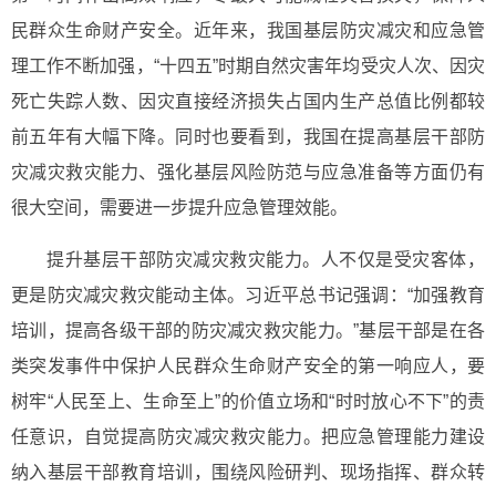
民群众生命财产安全。近年来，我国基层防灾减灾和应急管
理工作不断加强，“十四五”时期自然灾害年均受灾人次、因灾
死亡失踪人数、因灾直接经济损失占国内生产总值比例都较
前五年有大幅下降。同时也要看到，我国在提高基层干部防
灾减灾救灾能力、强化基层风险防范与应急准备等方面仍有
很大空间，需要进一步提升应急管理效能。
提升基层干部防灾减灾救灾能力。人不仅是受灾客体，
更是防灾减灾救灾能动主体。习近平总书记强调：“加强教育
培训，提高各级干部的防灾减灾救灾能力。”基层干部是在各
类突发事件中保护人民群众生命财产安全的第一响应人，要
树牢“人民至上、生命至上”的价值立场和“时时放心不下”的责
任意识，自觉提高防灾减灾救灾能力。把应急管理能力建设
纳入基层干部教育培训，围绕风险研判、现场指挥、群众转