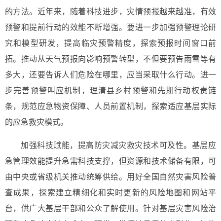
的方法。近年来，随着科技进步，灾情预报越来越准，有效
预警和提前行动的效能不断增强。要进一步加强预警理论研
究和模型研发，提高临灾预警精度，探索预报时间窗口前
拓。推动从天气预报向影响预警转型，不但要预告雨雪等有
多大，还要告诉人们危险在哪里，应当采取什么行动。进一
步完善预警叫应机制，理清县乡村预警和先期行动权责链
条，规范应急物资保障、人员前置机制，探索适应基层实际
的应急救灾模式。
加强科技赋能，提高防灾减灾救灾技术可及性。基层应
急管理效能提升急需科技支撑，但资源和技术储备有限，可
由中央或省级机关推动统筹供给。用好全国自然灾害风险普
查成果，探索建立精细化和实时更新的风险地图和网站平
台，供广大基层干部和公众了解使用。针对基层灾害风险治