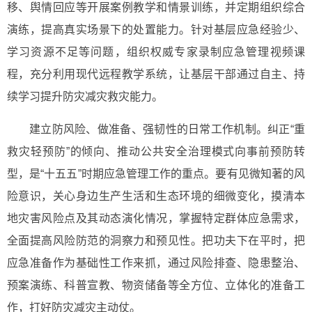
移、舆情回应等开展案例教学和情景训练，并定期组织综合
演练，提高真实场景下的处置能力。针对基层应急经验少、
学习资源不足等问题，组织权威专家录制应急管理视频课
程，充分利用现代远程教学系统，让基层干部通过自主、持
续学习提升防灾减灾救灾能力。
建立防风险、做准备、强韧性的日常工作机制。纠正“重
救灾轻预防”的倾向、推动公共安全治理模式向事前预防转
型，是“十五五”时期应急管理工作的重点。要有见微知著的风
险意识，关心身边生产生活和生态环境的细微变化，摸清本
地灾害风险点及其动态演化情况，掌握特定群体应急需求，
全面提高风险防范的洞察力和预见性。把功夫下在平时，把
应急准备作为基础性工作来抓，通过风险排查、隐患整治、
预案演练、科普宣教、物资储备等全方位、立体化的准备工
作，打好防灾减灾主动仗。