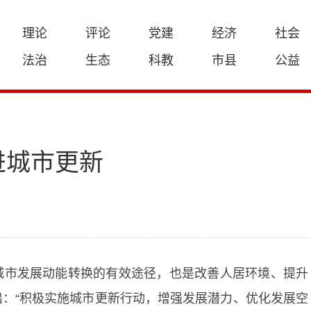
理论
评论
党建
经济
社会
法治
生态
科教
市县
公益
进城市更新
城市发展动能转换的有效途径，也是改善人居环境、提升
：“积极实施城市更新行动，增强发展潜力、优化发展空