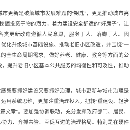
市更新是破解城市发展难题的“钥匙”，更是推动城市高
挖掘投资于物的潜力，着力建设安全舒适的“好房子”，让
让各类更新改造遵循人民意愿，服务于人、落脚于人。因
优化升级城市基础设施、推动老旧小区改造，并围绕“一
人的全生命周期需求，做好养老、健康、教育等方面的公
设，提升老旧小区基本公共服务的均衡性和可及性，推动
发展既要抓好建设又要抓好治理，城市更新与城市治理是
运用系统思维，更加注重治理投入，扭转“重建设、轻治
半篇文章”。要加强协调联动，充分发挥政府部门、居民、
心协力、齐抓共管、互促互进的治理格局。特别是在硬件