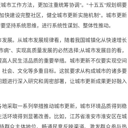
城市工作方法，更加注重统筹协调”。“十五五”规划纲要
加快建设完整社区，健全城市更新实施机制”。城市更新
需要坚持系统思维，进行系统性谋划、整体性推动。
市发展。从城市发展规律看，随着我国城镇化从快速增长
市病”、实现高质量发展的必然选择;从城市发展目的看，
提高人民生活品质的重要举措。城市更新不仅要实现空间
、社会、文化等多重目标。这就要求从构成城市的诸多要
问题进行深入研究和周密部署，让城市更新成果更好融入
各地采取一系列举措推动城市更新，城市环境品质得到稳
生活环境得到显著改善。比如，江苏省淮安市淮安区在城
持群众主体地位、畅通民意反映渠道、激发群众参与热