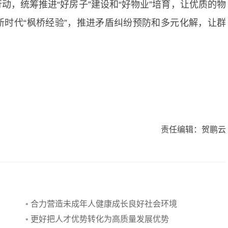
，统筹推进“好房子”建设和“好物业”培育，让优质的物
时代“枫桥经验”，推进矛盾纠纷预防和多元化解，让群
责任编辑：贺鹏云
•
合力营造未成年人健康成长良好社会环境
•
更好把人才优势转化为高质量发展优势