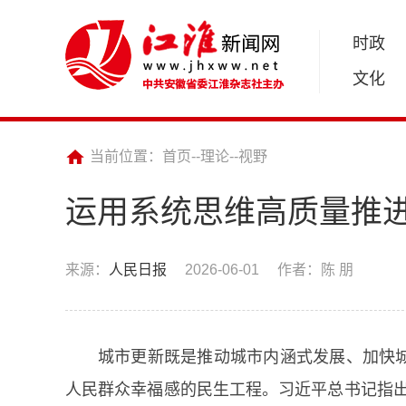
时政
文化
当前位置：
首页
--
理论
--
视野
运用系统思维高质量推
来源：
人民日报
2026-06-01
作者：陈 朋
城市更新既是推动城市内涵式发展、加快
人民群众幸福感的民生工程。习近平总书记指出