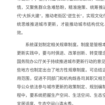
情，又聚焦群众急难愁盼，精准施策、统筹推进
代“大拆大建”，推动老街区“逆生长”，实现文
统思维推进城市更新，才能推动城市结构优化
效。
系统谋划制定相关规章制度。制度是管根
更新实践中，要与时俱进、改革创新、转变理
国务院办公厅关于持续推进城市更新行动的意见》
些地方也制定出台了地方性规章制度。可总结
用范围，促进不同部门和机构既各司其职又相
导公众依法参与城市更新的政策制定、规划编
程中，要系统把握生产空间、生活空间、生态
宜居适度、生态空间山清水秀。