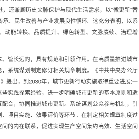
，还兼顾历史文脉保护与现代生活需求，以“微更新”替
化传承、民生改善与产业发展良性循环。这充分表明，以系
、动能转换、品质提升、绿色转型、文脉赓续、治理增
本、管长远的，具有规范和引领作用。在高质量推进城市
念，系统谋划制定修订相关规章制度。《中共中央办公厅
提出，到2030年，城市更新行动实施取得重要进展;一
这些实践探索经验，进一步明确城市更新的基本原则和适
互配合，协同推进城市更新。系统谋划公众参与机制，引
制、项目实施、效果评价等环节。在制定相关规章制度过
空间的内在联系，促进实现生产空间集约高效、生活空间