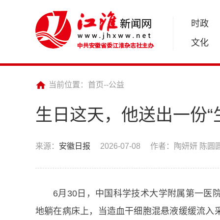
时政
文化
当前位置：
首页
--
公益
生日这天，他送出一份“
来源：
安徽日报
2026-07-08
作者：陶妍妍 陈圆
6月30日，中国科学技术大学附属第一医
地躺在病床上，当造血干细胞混悬液缓缓流入