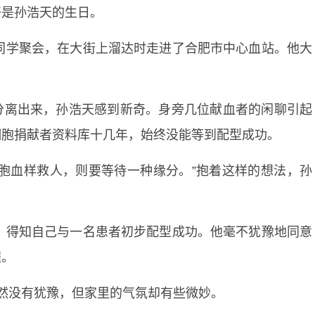
好是孙浩天的生日。
找同学聚会，在大街上溜达时走进了合肥市中心血站。他大
分离出来，孙浩天感到新奇。身旁几位献血者的闲聊引起
细胞捐献者资料库十几年，始终没能等到配型成功。
胞血样救人，则要等待一种缘分。”抱着这样的想法，孙
话，得知自己与一名患者初步配型成功。他毫不犹豫地同意
程。
然没有犹豫，但家里的气氛却有些微妙。