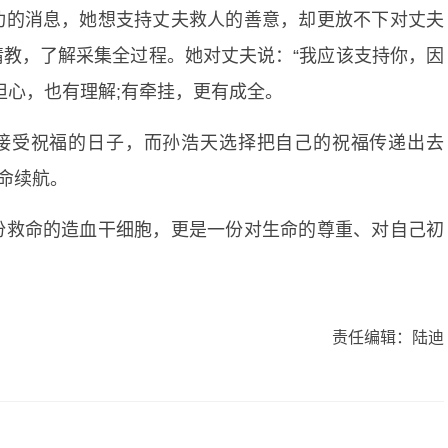
功的消息，她想支持丈夫救人的善意，却更放不下对丈夫
教，了解采集全过程。她对丈夫说：“我应该支持你，因
担心，也有理解;有牵挂，更有成全。
是接受祝福的日子，而孙浩天选择把自己的祝福传递出去
命续航。
份救命的造血干细胞，更是一份对生命的尊重、对自己初
责任编辑：陆迪