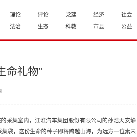
理论
评论
党建
经济
社会
法治
生态
科教
市县
公益
生命礼物”
圆
院的采集室内，江淮汽车集团股份有限公司的孙浩天安静
采集袋，这份生命的种子即将跨越山海，为远方一位素未