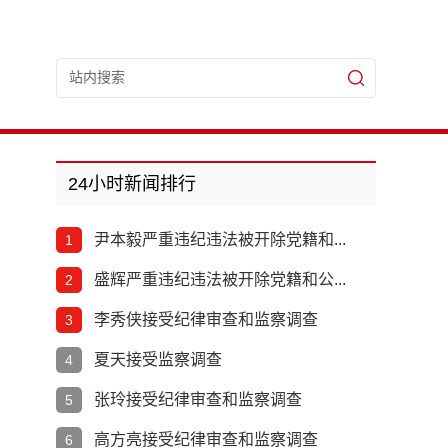
24小时新闻排行
尹本毅严重违纪违法被开除党籍和...
1
盛辉严重违纪违法被开除党籍和公...
2
李秀侠接受纪律审查和监察调查
3
夏天接受监察调查
4
张玲接受纪律审查和监察调查
5
高方亮接受纪律审查和监察调查
6