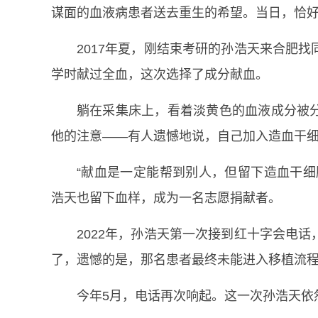
谋面的血液病患者送去重生的希望。当日，恰
2017年夏，刚结束考研的孙浩天来合肥
学时献过全血，这次选择了成分献血。
躺在采集床上，看着淡黄色的血液成分被
他的注意——有人遗憾地说，自己加入造血干
“献血是一定能帮到别人，但留下造血干细
浩天也留下血样，成为一名志愿捐献者。
2022年，孙浩天第一次接到红十字会电
了，遗憾的是，那名患者最终未能进入移植流
今年5月，电话再次响起。这一次孙浩天依