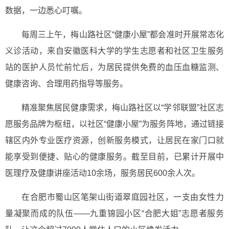
数据，一边悉心叮嘱。
每周三上午，梅山路社区“健康小屋”都会准时开展常态化
义诊活动，来自安徽医科大学的学生志愿者和社区卫生服务
站的医护人员忙前忙后，为居民提供免费的血压血糖监测、
健康咨询、合理用药指导等服务。
精准聚焦居民健康需求，梅山路社区以“学邻联盟”社区志
愿服务品牌为枢纽，以社区“健康小屋”为服务阵地，通过链接
辖区内外专业医疗资源，创新服务模式，让居民在家门口就
能享受到便捷、贴心的健康服务。截至目前，已累计开展中
医理疗及健康讲座活动10余场，服务居民600余人次。
在合肥市蜀山区笔架山街道翠庭园社区，一支由女性力
量凝聚而成的队伍——九重锦园小区“合肥大姐”志愿者服务