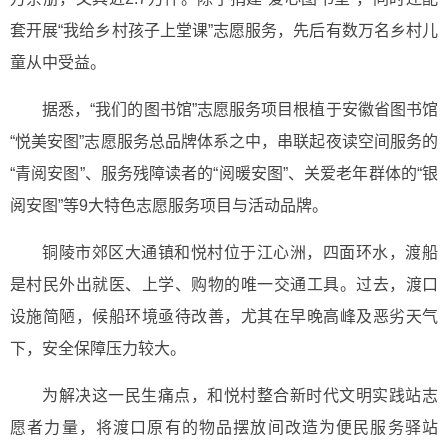
套开展“我给乡村孩子上堂课”志愿服务，先后有数万名乡村儿
童从中受益。
据悉，“我们的图书馆”志愿服务项目根植于安徽省图书馆
“悦美安图”志愿服务总品牌体系之中，串联起夜读空间服务的
“青阅安图”、服务残障读者的“阅暖安图”、关爱老年群体的“银
阅安图”等9大特色志愿服务项目与活动品牌。
铜陵市郊区大通镇和悦村位于江心洲，四面环水，渡船
是村民外出就医、上学、购物的唯一交通工具。过去，渡口
设施简陋，候船环境亟待改善，尤其在早晚高峰及恶劣天气
下，安全保障压力较大。
为解决这一民生痛点，和悦村整合新时代文明实践站志
愿者力量，将渡口原有的物品摆放间改造为便民服务驿站