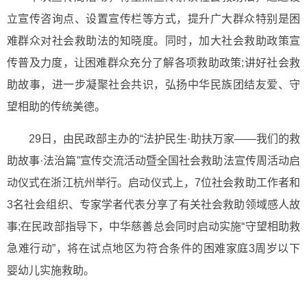
立宣传咨询点、设置宣传栏等方式，提升广大群众特别是困
难群众对社会救助法的知晓度。同时，加大社会救助政策宣
传普及力度，让困难群众充分了解各项救助政策;讲好社会救
助故事，进一步凝聚社会共识，弘扬中华民族团结友爱、守
望相助的传统美德。
29日，由民政部主办的“法护民生·助扶万家——我们的救
助故事·法治篇”宣传交流活动暨全国社会救助法宣传周活动启
动仪式在浙江杭州举行。启动仪式上，7位社会救助工作者和
3名社会组织、专家学者代表分享了有关社会救助领域感人故
事;在民政部指导下，中华慈善总会同时启动实施“守望相助救
急难行动”，将在试点地区为符合条件的困难家庭3周岁以下
婴幼儿实施救助。