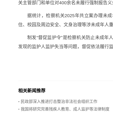
关主管部门和单位对400余名未履行强制报告
据统计，检察机关2025年共立案办理未
住、校园及周边安全、文身治理等涉未成年人
制发“督促监护令”是检察机关防止未成年
发现的监护人监护失当等问题，督促依法履行监护
相关新闻推荐
•
民政部深入推进打击整治非法社会组织工作
•
我国将研究完善残疾人教育、成人监护等法律制度