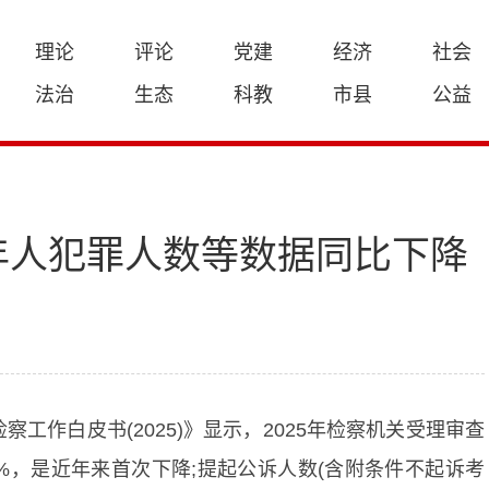
理论
评论
党建
经济
社会
法治
生态
科教
市县
公益
年人犯罪人数等数据同比下降
工作白皮书(2025)》显示，2025年检察机关受理审查
.8%，是近年来首次下降;提起公诉人数(含附条件不起诉考