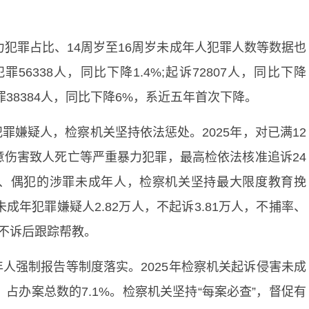
。
力犯罪占比、14周岁至16周岁未成年人犯罪人数等数据也
6338人，同比下降1.4%;起诉72807人，同比下降
罪38384人，同比下降6%，系近五年首次下降。
罪嫌疑人，检察机关坚持依法惩处。2025年，对已满12
意伤害致人死亡等严重暴力犯罪，最高检依法核准追诉24
、偶犯的涉罪未成年人，检察机关坚持最大限度教育挽
成年犯罪嫌疑人2.82万人，不起诉3.81万人，不捕率、
、不诉后跟踪帮教。
人强制报告等制度落实。2025年检察机关起诉侵害未成
，占办案总数的7.1%。检察机关坚持“每案必查”，督促有