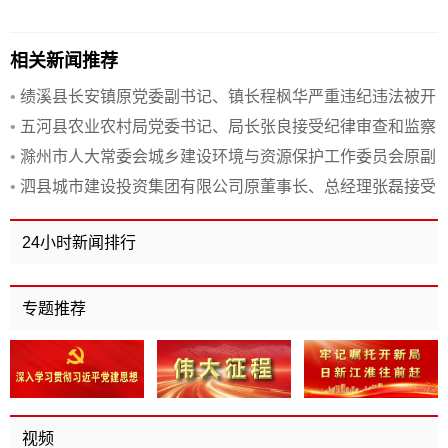
相关新闻推荐
•
绩溪县长安镇原党委副书记、镇长程枫华严重违纪违法被开
除党籍和公职
•
五河县农业农村局党委书记、局长张良接受纪律审查和监察
调查
•
滁州市人大常委会城乡建设环境与资源保护工作委员会原副
主任、原二级巡视员孙新安接受纪律审查和监察调查
•
泗县城市建设投资集团有限公司原董事长、总经理张磊接受
纪律审查和监察调查
24小时新闻排行
专题推荐
视频