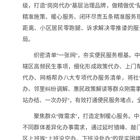
级，打造“岗岗代办”基层治理品牌，做精做优“
精准施策、暖心服务、闭环尽责五条精准服务
距离、小区居民零跑腿、诉求解决零推诿的服
局。
织密清单“一张网”，夯实便民服务根基。
中
辖区高频民生事项，细化形成政策代办、上门
代办、网格帮办八大专项代办服务清单，将社
办、邻里纠纷调解、惠民政策解读等群众刚需事
站办结、一次办好”，有效打通便民服务堵点，
聚焦群众“微需求”，打造定制暖心服务。
中
不同群体差异化办事需求，通过延时错峰、敲
区上班族“上班没空办、下班没处办”的现实困