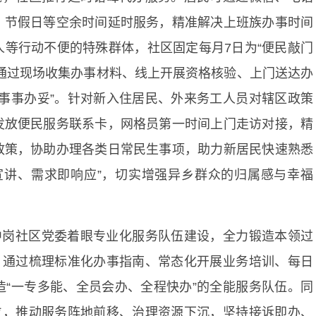
、节假日等空余时间延时服务，精准解决上班族办事时间
等行动不便的特殊群体，社区固定每月7日为“便民敲门
通过现场收集办事材料、线上开展资格核验、上门送达办
事事办妥”。针对新入住居民、外来务工人员对辖区政策
发放便民服务联系卡，网格员第一时间上门走访对接，精
政策，协助办理各类日常民生事项，助力新居民快速熟悉
宣讲、需求即响应”，切实增强异乡群众的归属感与幸福
中岗社区党委着眼专业化服务队伍建设，全力锻造本领过
。通过梳理标准化办事指南、常态化开展业务培训、每日
“一专多能、全员会办、全程快办”的全能服务队伍。同
位，推动服务阵地前移、治理资源下沉，坚持接诉即办、