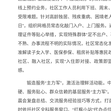
线上预约业务，社区工作人员利用下班、周末
受限难题。针对高龄独居、残疾重病、困境老人
日”，组织网格员常态化敲门入户、上门服务。
理证件等贴心举措，实现特殊群体“足不出户、
不熟、办事流程不明的实际情况，社区常态化
准解读子女入学、医保参保、租房补贴等惠民
社区、融入社区，实现“入住即对接、政策即
感。
锻造服务“主力军”，激活治理鲜活动能。
硬、服务贴心、群众信赖的基层服务“主力军”
晨会复盘总结、交流服务经验技巧等方式，打造
时依托社区全科服务窗口、“红枫小站”代办点