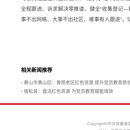
全程跟进、诉求解决零推诿，健全“收集登记—
事不出网格、大事不出社区、难事有人跟进”，
相关新闻推荐
•
黄山市黄山区：善用老区红色资源 提升党员教育质
•
宿松县：盘活红色资源 为党员教育赋能增效
Copyright©中共