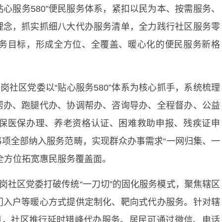
贴心服务580”便民服务体系，紧扣以民为本、按需服务、
理念，抓实抓细八大代办服务清单，全力践行社区服务零
务目标，形成全方位、全覆盖、暖心化的便民服务新格
岗社区党委以“贴心服务580”体系为核心抓手，系统梳理
帮办、跑腿代办、协调帮办、咨询导办、全程督办、公益
保医保办理、养老资格认证、困难救助申报、残疾证申
项全部纳入服务范畴，实现群众办事需求“一网归集、一
全方位拓宽惠民服务覆盖面。
岗社区党委打破传统“一刀切”的固化服务模式，聚焦辖区
门入户等暖心方式提供定制化、靶向式代办服务。针对辖
境，社区推行延时错峰代办服务。居民可通过微信、电话