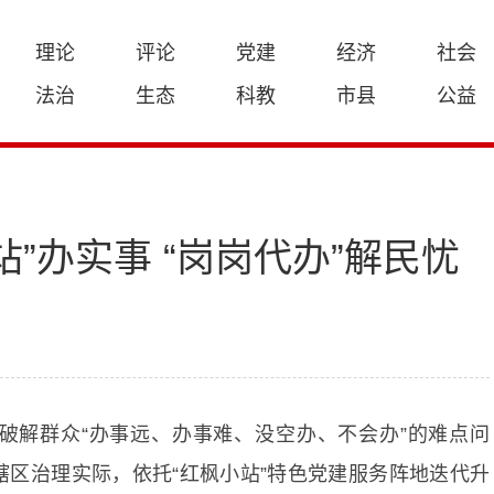
理论
评论
党建
经济
社会
法治
生态
科教
市县
公益
”办实事 “岗岗代办”解民忧
破解群众“办事远、办事难、没空办、不会办”的难点问
区治理实际，依托“红枫小站”特色党建服务阵地迭代升