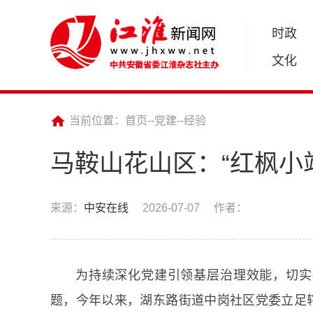
时政
文化
当前位置：
首页
--
党建
--
经验
马鞍山花山区：“红枫小站
来源：
中安在线
2026-07-07
作者：
为持续深化党建引领基层治理效能，切实
题，今年以来，湖东路街道中岗社区党委立足辖