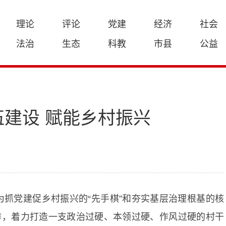
理论
评论
党建
经济
社会
法治
生态
科教
市县
公益
建设 赋能乡村振兴
抓党建促乡村振兴的“先手棋”和夯实基层治理根基的核
作，着力打造一支政治过硬、本领过硬、作风过硬的村干