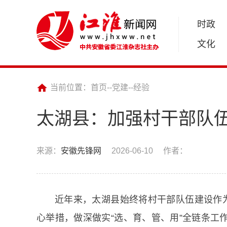
时政
文化
当前位置：
首页
--
党建
--
经验
太湖县：加强村干部队伍
来源：
安徽先锋网
2026-06-10
作者：
近年来，太湖县始终将村干部队伍建设作为
心举措，做深做实“选、育、管、用”全链条工