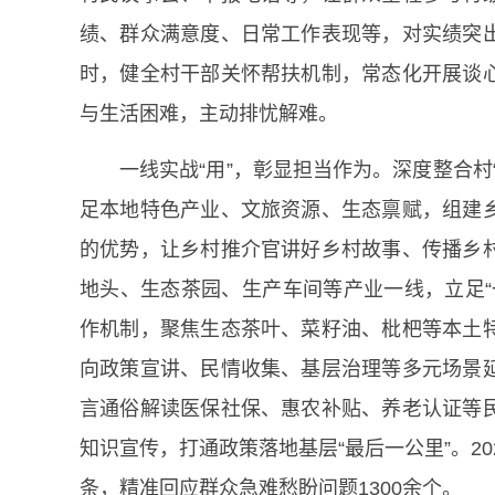
绩、群众满意度、日常工作表现等，对实绩突
时，健全村干部关怀帮扶机制，常态化开展谈
与生活困难，主动排忧解难。
一线实战“用”，彰显担当作为。深度整合
足本地特色产业、文旅资源、生态禀赋，组建
的优势，让乡村推介官讲好乡村故事、传播乡
地头、生态茶园、生产车间等产业一线，立足“
作机制，聚焦生态茶叶、菜籽油、枇杷等本土
向政策宣讲、民情收集、基层治理等多元场景
言通俗解读医保社保、惠农补贴、养老认证等
知识宣传，打通政策落地基层“最后一公里”。2
条，精准回应群众急难愁盼问题1300余个。