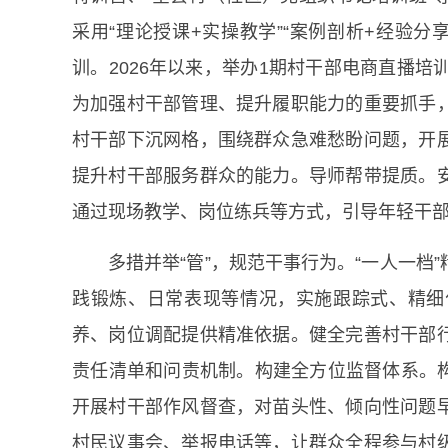
采用“理论授课+实操教学”“案例剖析+经验分
训。2026年以来，举办1期村干部电商直播培
为加强村干部管理、提升履职能力的重要抓手
村干部下沉网格，围绕群众急难愁盼问题，开
提升村干部服务群众的能力。导师帮带提质。
通过现场教学、岗位练兵等方式，引导年轻干
多措并举“管”，规范干事行为。“一人一
践锻炼、日常表现等情况，实施跟踪式、精细
养、岗位调配提供精准依据。健全完善村干部
责任清单和问责机制。构建全方位监督体系。构
开展村干部作风督查，对苗头性、倾向性问题
村民议事会、举报电话等，让群众全程参与村